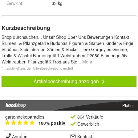
Gewicht
:
33 kg
Kurzbeschreibung
*
Shop durchsuchen... Unser Shop Über Uns Bewertungen Kontakt
Blumen- & Pflanzgefäße Buddhas Figuren & Statuen Kinder & Engel
Schönes Steinlaternen Säulen & Sockel Tiere Gargoyles Gnome,
Trolle & Wichtel Blumengefäß Weintrauben D2080 Blumengefäß
Weintrauben Pflanzgefäß Trog aus Ste
... Mehr
* maschinell aus der Artikelbeschreibung erstellt
Artikelbeschreibung anzeigen
Platin
gartendekoparadies
864 Verkäufe
100% positiv
Gewerblich
Anrufen
Kontakt