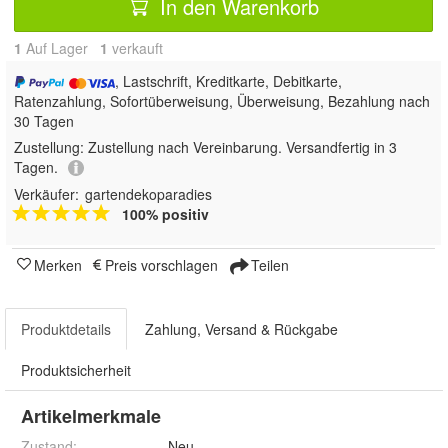
In den Warenkorb
1
Auf Lager
1
 verkauft
, Lastschrift, Kreditkarte, Debitkarte,
Ratenzahlung, Sofortüberweisung, Überweisung, Bezahlung nach
30 Tagen
Zustellung:
Zustellung nach Vereinbarung. Versandfertig in 3
Tagen.
Verkäufer:
gartendekoparadies
100% positiv
Merken
Preis vorschlagen
Teilen
Produktdetails
Zahlung, Versand & Rückgabe
Produktsicherheit
Artikelmerkmale
Zustand:
Neu