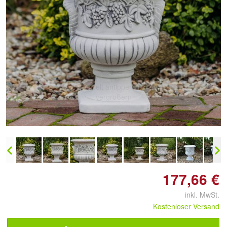
Doppelt antippen zum
vergrößern
177,66 €
inkl. MwSt.
Kostenloser Versand