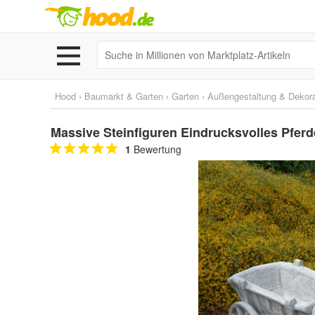
Hood
›
Baumarkt & Garten
›
Garten
›
Außengestaltung & Dekora
Massive Steinfiguren Eindrucksvolles Pfer
1
Bewertung