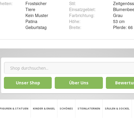
heiten
:
Frostsicher
Stil
:
Zeitgenöss
Tiere
Einsatzgebiet
:
Blumenbee
Kein Muster
Farbrichtung
:
Grau
Patina
Höhe
:
53 cm
Geburtstag
Breite
:
Pferde: 66