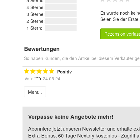
5 Sterne:
4 Sterne:
Es wurde noch kein
3 Sterne:
Seien Sie der Erste
2 Sterne:
1 Stern:
Rezension verfas
Bewertungen
So haben Kunden, die den Artikel bei diesem Verkäufer ge
Positiv
Von:
i***r
24.05.24
Mehr...
Verpasse keine Angebote mehr!
Abonniere jetzt unseren Newsletter und erhalte ex
Extra-Bonus: 60 Tage Nextory kostenlos - Zugriff 