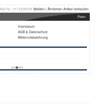
tikel Nr.:
0112258538
Melden
|
Ähnlichen
Artikel verkaufen
Platin
Impressum
AGB
&
Datenschutz
Widerrufsbelehrung