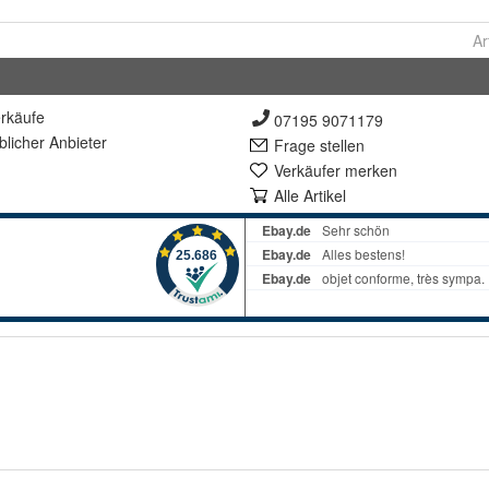
Ar
rkäufe
07195 9071179
lich
er Anbieter
Frage stellen
Verkäufer merken
Alle Artikel