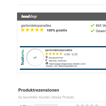
gartendekoparadies
865 Ve
100% positiv
Gewerb
Produktrezensionen
So beurteilen Kunden dieses Produkt.