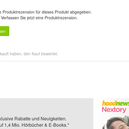
e Produktrezension für dieses Produkt abgegeben.
.
Verfassen Sie jetzt eine Produktrezension
.
sen
kauft haben, den Kauf bewertet.
klusive Rabatte und Neuigkeiten.
auf 1,4 Mio. Hörbücher & E-Books.*