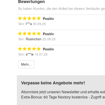
Bewertungen
So haben Kunden, die den Artikel bei diesem Verkäufer ge
Positiv
Von:
l***a
30.09.25
Positiv
Von:
Rosinchen
22.08.25
Positiv
Von:
e***w
14.07.25
Mehr...
Verpasse keine Angebote mehr!
Abonniere jetzt unseren Newsletter und erhalte ex
Extra-Bonus: 60 Tage Nextory kostenlos - Zugriff 