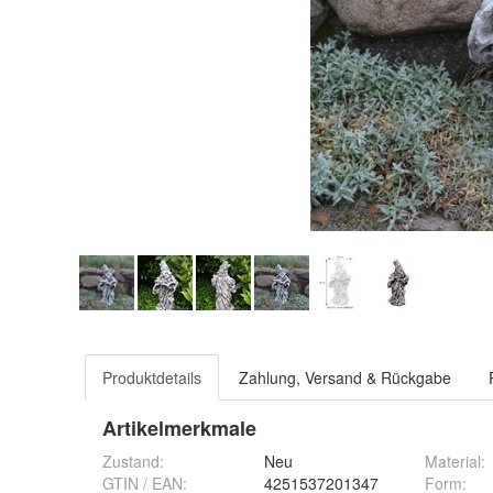
Produktdetails
Zahlung, Versand & Rückgabe
Artikelmerkmale
Zustand:
Neu
Material
:
GTIN / EAN:
4251537201347
Form
: