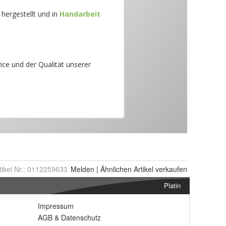
tikel Nr.:
0112259633
Melden
|
Ähnlichen
Artikel verkaufen
Platin
Impressum
AGB
&
Datenschutz