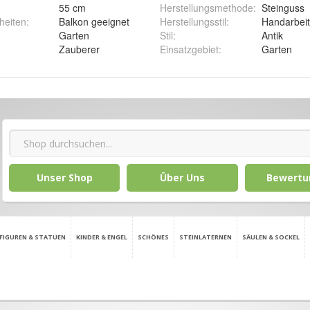
55 cm
Herstellungsmethode
:
Steinguss
heiten
:
Balkon geeignet
Herstellungsstil
:
Handarbeit
Garten
Stil
:
Antik
Zauberer
Einsatzgebiet
:
Garten