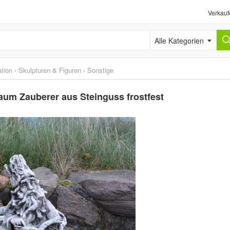
Verkauf
Alle Kategorien
tion
›
Skulpturen & Figuren
›
Sonstige
aum Zauberer aus Steinguss frostfest