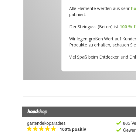
gartendekoparadies
865 Ve
100% positiv
Gewerb