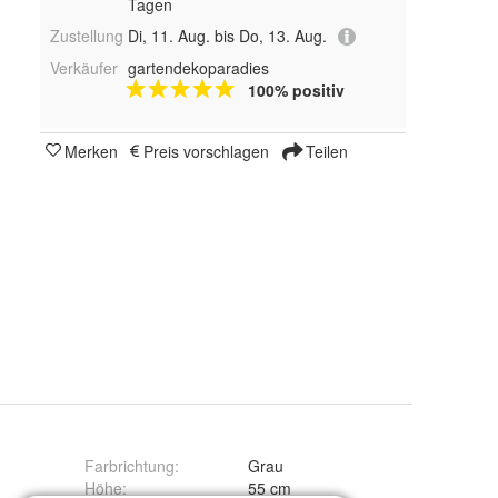
Tagen
Zustellung
Di, 11. Aug. bis Do, 13. Aug.
Verkäufer
gartendekoparadies
100% positiv
Merken
Preis vorschlagen
Teilen
Farbrichtung
:
Grau
g
Höhe
:
55 cm