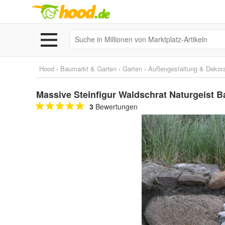
Hood
›
Baumarkt & Garten
›
Garten
›
Außengestaltung & Dekora
Massive Steinfigur Waldschrat Naturgeist B
3
Bewertungen