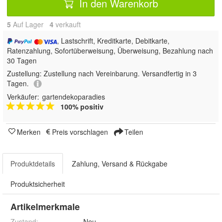
In den Warenkorb
5
Auf Lager
4
 verkauft
, Lastschrift, Kreditkarte, Debitkarte,
Ratenzahlung, Sofortüberweisung, Überweisung, Bezahlung nach
30 Tagen
Zustellung:
Zustellung nach Vereinbarung. Versandfertig in 3
Tagen.
Verkäufer:
gartendekoparadies
100% positiv
Merken
Preis vorschlagen
Teilen
Produktdetails
Zahlung, Versand & Rückgabe
Produktsicherheit
Artikelmerkmale
Zustand:
Neu