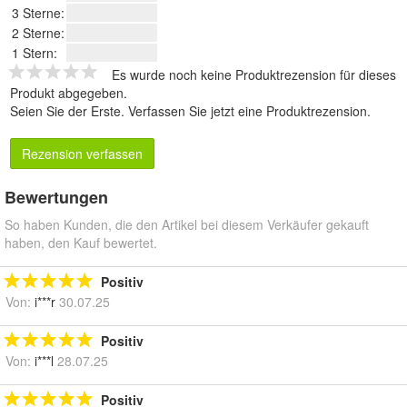
3 Sterne:
2 Sterne:
1 Stern:
Es wurde noch keine Produktrezension für dieses
Produkt abgegeben.
Seien Sie der Erste.
Verfassen Sie jetzt eine Produktrezension
.
Rezension verfassen
Bewertungen
So haben Kunden, die den Artikel bei diesem Verkäufer gekauft
haben, den Kauf bewertet.
Positiv
Von:
i***r
30.07.25
Positiv
Von:
i***l
28.07.25
Positiv