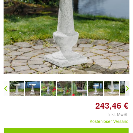
Doppelt antippen zum
vergrößern
243,46 €
inkl. MwSt.
Kostenloser Versand