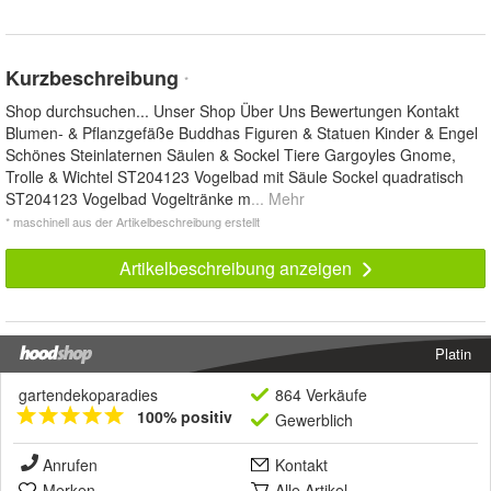
Kurzbeschreibung
*
Shop durchsuchen... Unser Shop Über Uns Bewertungen Kontakt
Blumen- & Pflanzgefäße Buddhas Figuren & Statuen Kinder & Engel
Schönes Steinlaternen Säulen & Sockel Tiere Gargoyles Gnome,
Trolle & Wichtel ST204123 Vogelbad mit Säule Sockel quadratisch
ST204123 Vogelbad Vogeltränke m
... Mehr
* maschinell aus der Artikelbeschreibung erstellt
Artikelbeschreibung anzeigen
Platin
gartendekoparadies
864 Verkäufe
100% positiv
Gewerblich
Anrufen
Kontakt
Merken
Alle Artikel