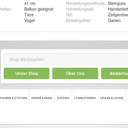
41 cm
Herstellungsmethode
:
Steinguss
heiten
:
Balkon geeignet
Herstellungsstil
:
Handarbeit
Tiere
Stil
:
Zeitgenöss
Vögel
Einsatzgebiet
:
Garten