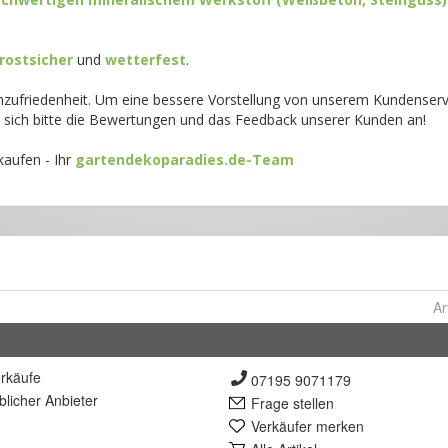
Ar
rkäufe
07195 9071179
lich
er Anbieter
Frage stellen
Verkäufer merken