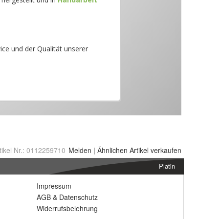
tikel Nr.:
0112259710
Melden
|
Ähnlichen
Artikel verkaufen
Platin
Impressum
AGB
&
Datenschutz
Widerrufsbelehrung