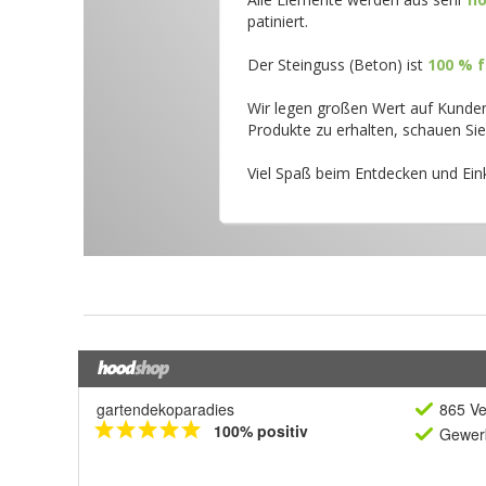
gartendekoparadies
865 Ve
100% positiv
Gewerb