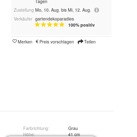
Tagen
Zustellung
Mo, 10. Aug. bis Mi, 12. Aug.
Verkäufer
gartendekoparadies
100% positiv
Merken
Preis vorschlagen
Teilen
Farbrichtung
:
Grau
g
Höhe
:
41 cm