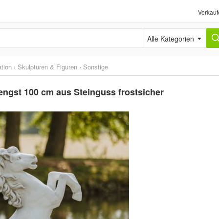
Verkauf
Alle Kategorien
tion
›
Skulpturen & Figuren
›
Sonstige
engst 100 cm aus Steinguss frostsicher