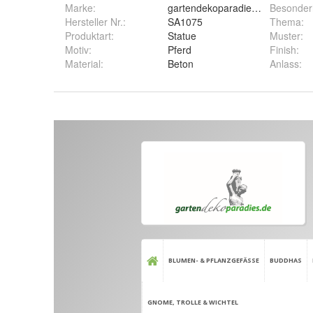
Marke:
gartendekoparadies.de
Besonder
Hersteller Nr.:
SA1075
Thema
:
Produktart
:
Statue
Muster
:
Motiv
:
Pferd
Finish
:
Material
:
Beton
Anlass
: