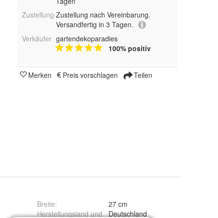
Tagen
Zustellung
Zustellung nach Vereinbarung.
Versandfertig in 3 Tagen.
Verkäufer
gartendekoparadies
100% positiv
Merken
Preis vorschlagen
Teilen
Breite
:
27 cm
Herstellungsland und
Deutschland