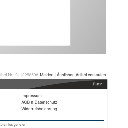
tikel Nr.:
0112258598
Melden
|
Ähnlichen
Artikel verkaufen
Platin
Impressum
AGB
&
Datenschutz
Widerrufsbelehrung