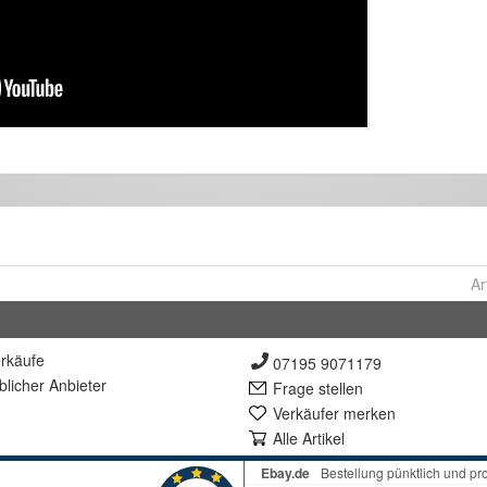
Ar
rkäufe
07195 9071179
lich
er Anbieter
Frage stellen
Verkäufer merken
Alle Artikel