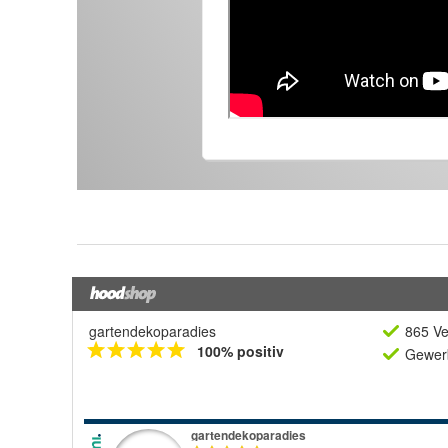
gartendekoparadies
865 Ve
100% positiv
Gewerb