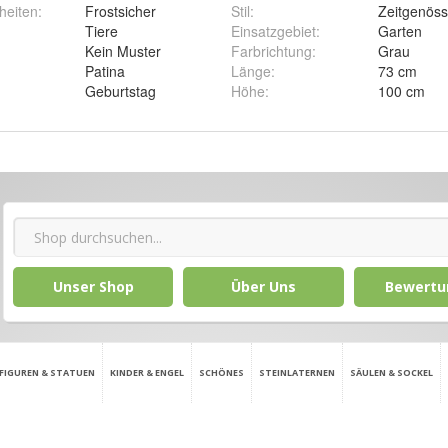
heiten
:
Frostsicher
Stil
:
Zeitgenöss
Tiere
Einsatzgebiet
:
Garten
Kein Muster
Farbrichtung
:
Grau
Patina
Länge
:
73 cm
Geburtstag
Höhe
:
100 cm