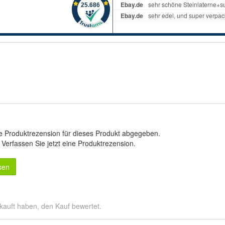
e Produktrezension für dieses Produkt abgegeben.
.
Verfassen Sie jetzt eine Produktrezension
.
sen
kauft haben, den Kauf bewertet.