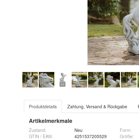
Produktdetails
Zahlung, Versand & Rückgabe
Artikelmerkmale
Zustand:
Neu
Form
:
GTIN / EAN:
4251537205529
Größe
: