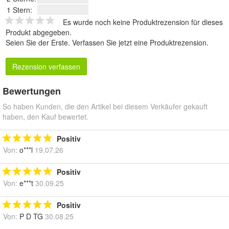
1 Stern:
Es wurde noch keine Produktrezension für dieses
Produkt abgegeben.
Seien Sie der Erste.
Verfassen Sie jetzt eine Produktrezension
.
Rezension verfassen
Bewertungen
So haben Kunden, die den Artikel bei diesem Verkäufer gekauft
haben, den Kauf bewertet.
Positiv
Von:
o***l
19.07.26
Positiv
Von:
e***t
30.09.25
Positiv
Von:
P D TG
30.08.25