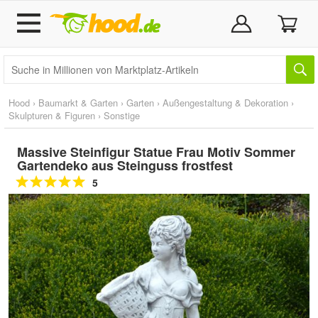
Hood
›
Baumarkt & Garten
›
Garten
›
Außengestaltung & Dekoration
›
Skulpturen & Figuren
›
Sonstige
Massive Steinfigur Statue Frau Motiv Sommer
Gartendeko aus Steinguss frostfest
5