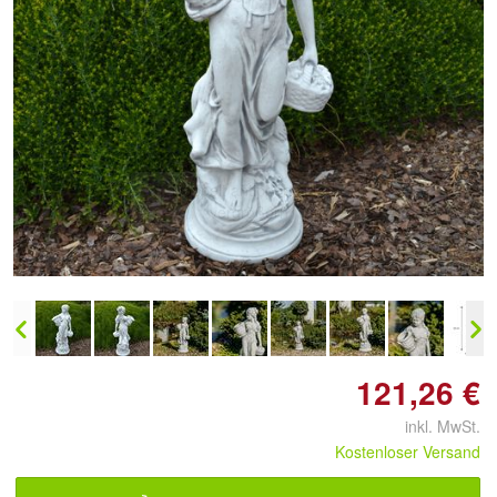
Doppelt antippen zum
vergrößern
121,26 €
inkl. MwSt.
Kostenloser Versand