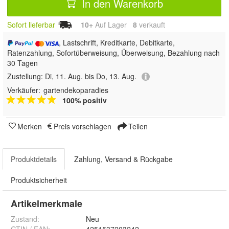
In den Warenkorb
Sofort lieferbar
10+
Auf Lager
8
 verkauft
, Lastschrift, Kreditkarte, Debitkarte,
Ratenzahlung, Sofortüberweisung, Überweisung, Bezahlung nach
30 Tagen
Zustellung:
Di, 11. Aug. bis Do, 13. Aug.
Verkäufer:
gartendekoparadies
100% positiv
Merken
Preis vorschlagen
Teilen
Produktdetails
Zahlung, Versand & Rückgabe
Produktsicherheit
Artikelmerkmale
Zustand:
Neu