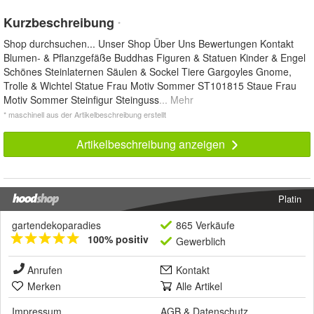
Kurzbeschreibung
*
Shop durchsuchen... Unser Shop Über Uns Bewertungen Kontakt
Blumen- & Pflanzgefäße Buddhas Figuren & Statuen Kinder & Engel
Schönes Steinlaternen Säulen & Sockel Tiere Gargoyles Gnome,
Trolle & Wichtel Statue Frau Motiv Sommer ST101815 Staue Frau
Motiv Sommer Steinfigur Steinguss
... Mehr
* maschinell aus der Artikelbeschreibung erstellt
Artikelbeschreibung anzeigen
Platin
gartendekoparadies
865 Verkäufe
100% positiv
Gewerblich
Anrufen
Kontakt
Merken
Alle Artikel
Impressum
AGB
&
Datenschutz