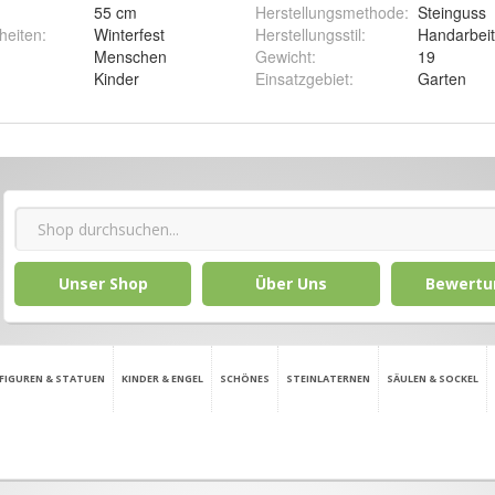
55 cm
Herstellungsmethode
:
Steinguss
heiten
:
Winterfest
Herstellungsstil
:
Handarbeit
Menschen
Gewicht
:
19
Kinder
Einsatzgebiet
:
Garten