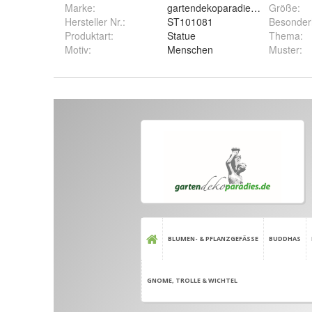
Marke:
gartendekoparadies.de
Größe
:
Hersteller Nr.:
ST101081
Besonder
Produktart
:
Statue
Thema
:
Motiv
:
Menschen
Muster
: