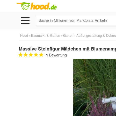
Hood
›
Baumarkt & Garten
›
Garten
›
Außengestaltung & Dekora
Massive Steinfigur Mädchen mit Blumenampe
1
Bewertung