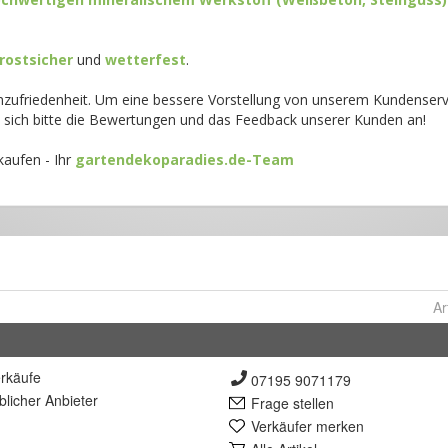
Ar
rkäufe
07195 9071179
lich
er Anbieter
Frage stellen
Verkäufer merken