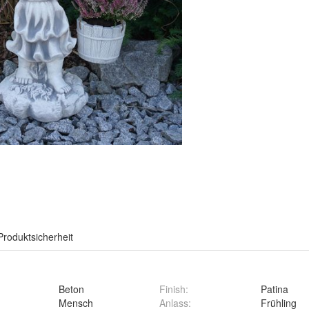
Produktsicherheit
Beton
Finish
:
Patina
Mensch
Anlass
:
Frühling