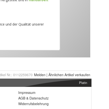
tikel Nr.:
0112259670
Melden
|
Ähnlichen
Artikel verkaufen
Platin
Impressum
AGB
&
Datenschutz
Widerrufsbelehrung