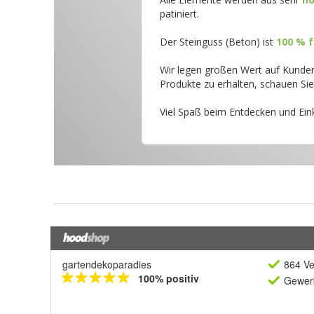
gartendekoparadies
864 Ve
100% positiv
Gewerb