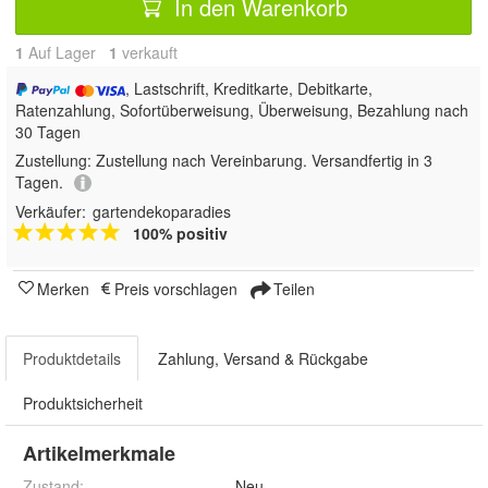
In den Warenkorb
1
Auf Lager
1
 verkauft
, Lastschrift, Kreditkarte, Debitkarte,
Ratenzahlung, Sofortüberweisung, Überweisung, Bezahlung nach
30 Tagen
Zustellung:
Zustellung nach Vereinbarung. Versandfertig in 3
Tagen.
Verkäufer:
gartendekoparadies
100% positiv
Merken
Preis vorschlagen
Teilen
Produktdetails
Zahlung, Versand & Rückgabe
Produktsicherheit
Artikelmerkmale
Zustand:
Neu