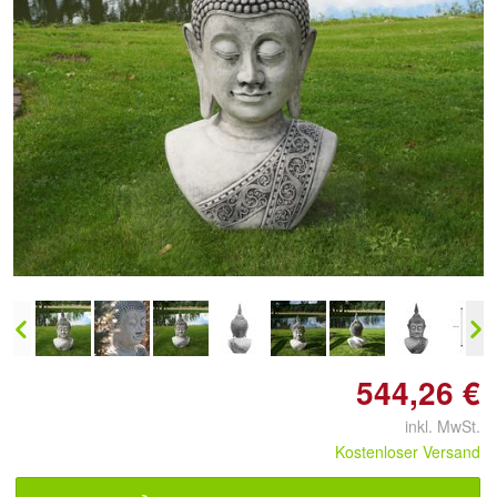
Doppelt antippen zum
vergrößern
544,26 €
inkl. MwSt.
Kostenloser Versand