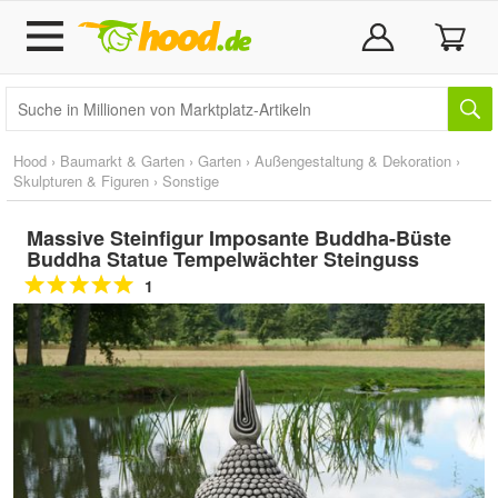
Hood
›
Baumarkt & Garten
›
Garten
›
Außengestaltung & Dekoration
›
Skulpturen & Figuren
›
Sonstige
Massive Steinfigur Imposante Buddha-Büste
Buddha Statue Tempelwächter Steinguss
1