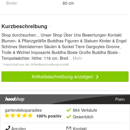
Breite
:
60 cm
Kurzbeschreibung
*
Shop durchsuchen... Unser Shop Über Uns Bewertungen Kontakt
Blumen- & Pflanzgefäße Buddhas Figuren & Statuen Kinder & Engel
Schönes Steinlaternen Säulen & Sockel Tiere Gargoyles Gnome,
Trolle & Wichtel Imposante Buddha-Büste Große Buddha Büste -
Tempelwächter. Höhe: 116 cm, Breit
... Mehr
* maschinell aus der Artikelbeschreibung erstellt
Artikelbeschreibung anzeigen
Platin
gartendekoparadies
864 Verkäufe
100% positiv
Gewerblich
Anrufen
Kontakt