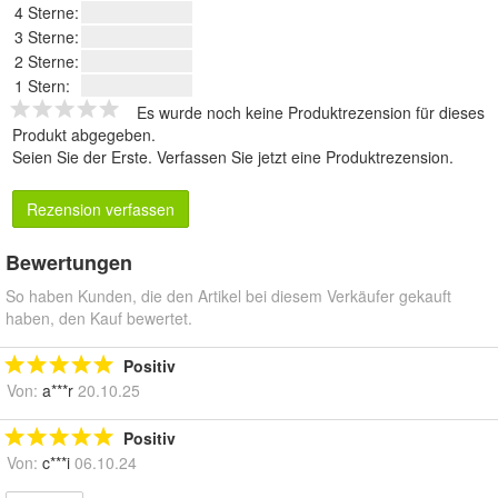
4 Sterne:
3 Sterne:
2 Sterne:
1 Stern:
Es wurde noch keine Produktrezension für dieses
Produkt abgegeben.
Seien Sie der Erste.
Verfassen Sie jetzt eine Produktrezension
.
Rezension verfassen
Bewertungen
So haben Kunden, die den Artikel bei diesem Verkäufer gekauft
haben, den Kauf bewertet.
Positiv
Von:
a***r
20.10.25
Positiv
Von:
c***i
06.10.24