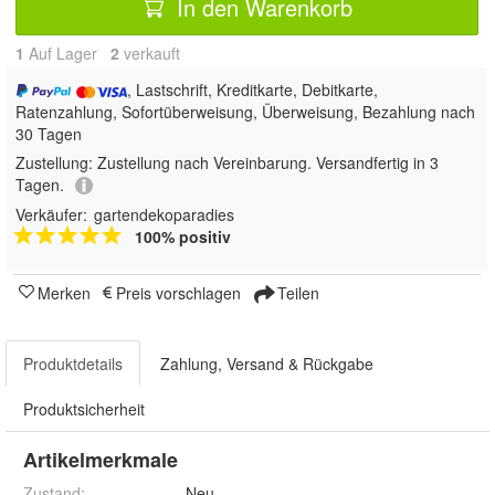
In den Warenkorb
1
Auf Lager
2
 verkauft
, Lastschrift, Kreditkarte, Debitkarte,
Ratenzahlung, Sofortüberweisung, Überweisung, Bezahlung nach
30 Tagen
Zustellung:
Zustellung nach Vereinbarung. Versandfertig in 3
Tagen.
Verkäufer:
gartendekoparadies
100% positiv
Merken
Preis vorschlagen
Teilen
Produktdetails
Zahlung, Versand & Rückgabe
Produktsicherheit
Artikelmerkmale
Zustand:
Neu