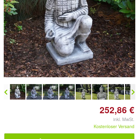
Doppelt antippen zum
vergrößern
252,86 €
inkl. MwSt.
Kostenloser Versand