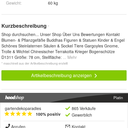
Gewicht
:
60 kg
Kurzbeschreibung
*
Shop durchsuchen... Unser Shop Über Uns Bewertungen Kontakt
Blumen- & Pflanzgefäße Buddhas Figuren & Statuen Kinder & Engel
Schönes Steinlaternen Säulen & Sockel Tiere Gargoyles Gnome,
Trolle & Wichtel Chinesischer Terrakotta Krieger Bogenschütze
D1311 Größe: 78 cm, Stellfläche:
... Mehr
* maschinell aus der Artikelbeschreibung erstellt
Artikelbeschreibung anzeigen
Platin
gartendekoparadies
865 Verkäufe
100% positiv
Gewerblich
Anrufen
Kontakt