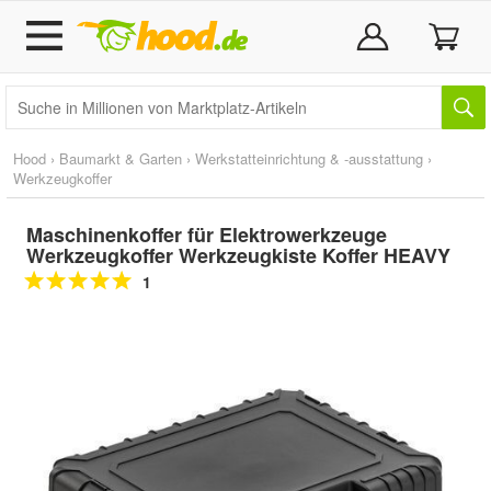
Hood
›
Baumarkt & Garten
›
Werkstatteinrichtung & -ausstattung
›
Werkzeugkoffer
Maschinenkoffer für Elektrowerkzeuge
Werkzeugkoffer Werkzeugkiste Koffer HEAVY
1