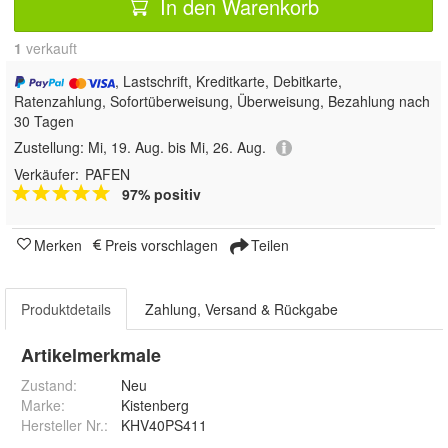
In den Warenkorb
1
 verkauft
, Lastschrift, Kreditkarte, Debitkarte,
Ratenzahlung, Sofortüberweisung, Überweisung, Bezahlung nach
30 Tagen
Zustellung:
Mi, 19. Aug. bis Mi, 26. Aug.
Verkäufer:
PAFEN
97% positiv
Merken
Preis vorschlagen
Teilen
Produktdetails
Zahlung, Versand & Rückgabe
Artikelmerkmale
Zustand:
Neu
Marke:
Kistenberg
Hersteller Nr.:
KHV40PS411