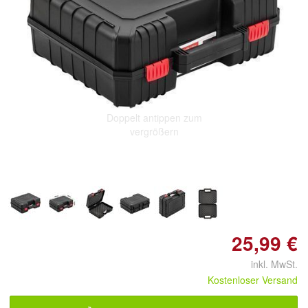
Doppelt antippen zum
vergrößern
25,99 €
inkl. MwSt.
Kostenloser Versand