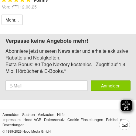
Positiv
Von:
r***i
12.08.25
Mehr...
Verpasse keine Angebote mehr!
Abonniere jetzt unseren Newsletter und erhalte exklusive
Rabatte und Neuigkeiten.
Extra-Bonus: 60 Tage Nextory kostenlos - Zugriff auf 1,4
Mio. Hörbücher & E-Books.*
Anmelden
Anmelden
Suchen
Verkaufen
Hilfe
Impressum
Hood-AGB
Datenschutz
Cookie-Einstellungen
Echtheit der
Bewertungen
© 1999-2026
Hood Media GmbH