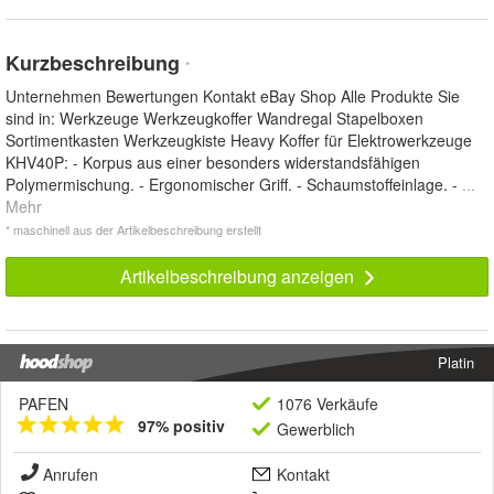
Kurzbeschreibung
*
Unternehmen Bewertungen Kontakt eBay Shop Alle Produkte Sie
sind in: Werkzeuge Werkzeugkoffer Wandregal Stapelboxen
Sortimentkasten Werkzeugkiste Heavy Koffer für Elektrowerkzeuge
KHV40P: - Korpus aus einer besonders widerstandsfähigen
Polymermischung. - Ergonomischer Griff. - Schaumstoffeinlage. -
...
Mehr
* maschinell aus der Artikelbeschreibung erstellt
Artikelbeschreibung anzeigen
Platin
PAFEN
1076 Verkäufe
97% positiv
Gewerblich
Anrufen
Kontakt