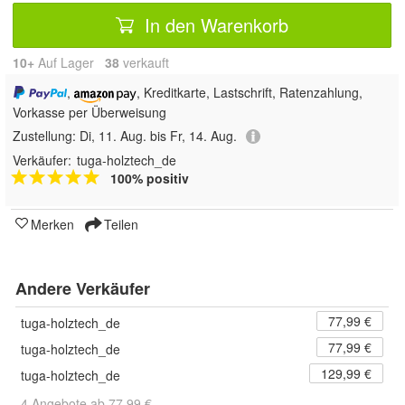
In den Warenkorb
10+
Auf Lager
38
 verkauft
,
, Kreditkarte, Lastschrift, Ratenzahlung,
Vorkasse per Überweisung
Zustellung:
Di, 11. Aug. bis Fr, 14. Aug.
Verkäufer:
tuga-holztech_de
100% positiv
Merken
Teilen
Andere Verkäufer
77,99 €
tuga-holztech_de
77,99 €
tuga-holztech_de
129,99 €
tuga-holztech_de
4 Angebote ab 77,99 €