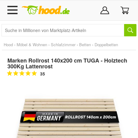
Hood
›
Möbel & Wohnen
›
Schlafzimmer
›
Betten
›
Doppelbetten
Marken Rollrost 140x200 cm TUGA - Holztech
300Kg Lattenrost
35