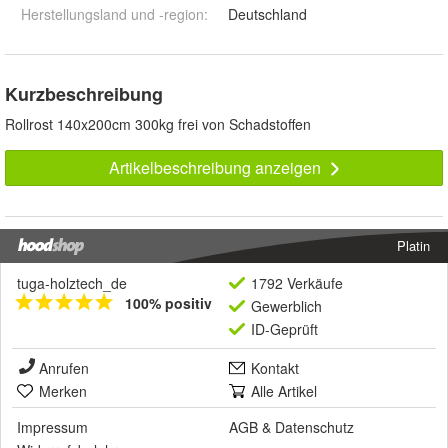
Herstellungsland und -region
:
Deutschland
Kurzbeschreibung
Rollrost 140x200cm 300kg frei von Schadstoffen
Artikelbeschreibung anzeigen
Platin
tuga-holztech_de
1792 Verkäufe
100% positiv
Gewerblich
ID-Geprüft
Anrufen
Kontakt
Merken
Alle Artikel
Impressum
AGB
&
Datenschutz