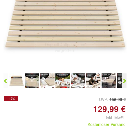
Doppelt antippen zum
vergrößern
- 17%
UVP:
156,99 €
129,99 €
inkl. MwSt.
Kostenloser Versand