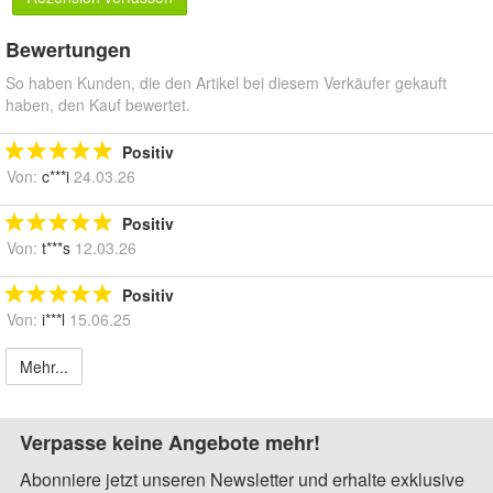
Bewertungen
So haben Kunden, die den Artikel bei diesem Verkäufer gekauft
haben, den Kauf bewertet.
Positiv
Von:
c***i
24.03.26
Positiv
Von:
t***s
12.03.26
Positiv
Von:
i***l
15.06.25
Mehr...
Verpasse keine Angebote mehr!
Abonniere jetzt unseren Newsletter und erhalte exklusive