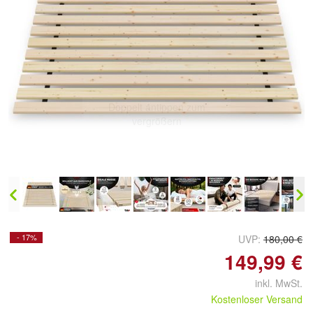
Doppelt antippen zum
vergrößern
- 17%
UVP:
180,00 €
149,99 €
inkl. MwSt.
Kostenloser Versand