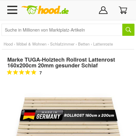
Hood
›
Möbel & Wohnen
›
Schlafzimmer
›
Betten
›
Lattenroste
Marke TUGA-Holztech Rollrost Lattenrost
160x200cm 20mm gesunder Schlaf
7