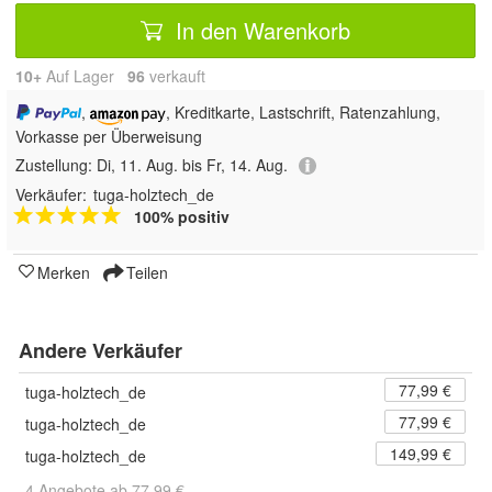
In den Warenkorb
10+
Auf Lager
96
 verkauft
,
, Kreditkarte, Lastschrift, Ratenzahlung,
Vorkasse per Überweisung
Zustellung:
Di, 11. Aug. bis Fr, 14. Aug.
Verkäufer:
tuga-holztech_de
100% positiv
Merken
Teilen
Andere Verkäufer
77,99 €
tuga-holztech_de
77,99 €
tuga-holztech_de
149,99 €
tuga-holztech_de
4 Angebote ab 77,99 €