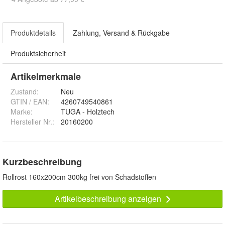
Produktdetails
Zahlung, Versand & Rückgabe
Produktsicherheit
Artikelmerkmale
Zustand:
Neu
GTIN / EAN:
4260749540861
Marke:
TUGA - Holztech
Hersteller Nr.:
20160200
Kurzbeschreibung
Rollrost 160x200cm 300kg frei von Schadstoffen
Artikelbeschreibung anzeigen