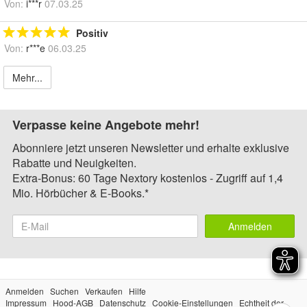
Von:
i***r
07.03.25
Positiv
Von:
r***e
06.03.25
Mehr...
Verpasse keine Angebote mehr!
Abonniere jetzt unseren Newsletter und erhalte exklusive
Rabatte und Neuigkeiten.
Extra-Bonus: 60 Tage Nextory kostenlos - Zugriff auf 1,4
Mio. Hörbücher & E-Books.*
Anmelden
Anmelden
Suchen
Verkaufen
Hilfe
Impressum
Hood-AGB
Datenschutz
Cookie-Einstellungen
Echtheit der