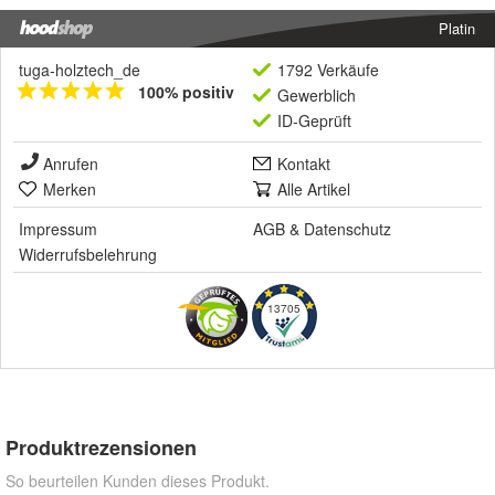
Platin
tuga-holztech_de
1792 Verkäufe
100% positiv
Gewerblich
ID-Geprüft
Anrufen
Kontakt
Merken
Alle Artikel
Impressum
AGB
&
Datenschutz
Widerrufsbelehrung
13705
Produktrezensionen
So beurteilen Kunden dieses Produkt.