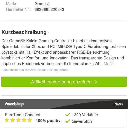
Marke:
Gamesir
Hersteller Nr.:
6936685220843
Kurzbeschreibung
*
Der GameSir Kaleid Gaming-Controller bietet ein immersives
Spielerlebnis fér Xbox und PC. Mit USB Type-C Verbindung, präzisen
Joysticks mit Hall-Effekt und anpassbarer RGB-Beleuchtung
kombiniert er Komfort und Innovation. Das transparente Design und
haptisches Feedback verbessern die Immersion zusät
... Mehr
* maschinell aus der Artikelbeschreibung erstellt
Artikelbeschreibung anzeigen
Platin
EuroTrade Connect
1329 Verkäufe
100% positiv
Gewerblich