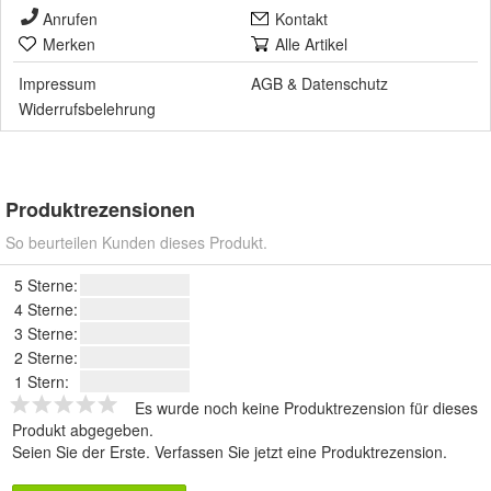
Anrufen
Kontakt
Merken
Alle Artikel
Impressum
AGB
&
Datenschutz
Widerrufsbelehrung
Produktrezensionen
So beurteilen Kunden dieses Produkt.
5 Sterne:
4 Sterne:
3 Sterne:
2 Sterne:
1 Stern:
Es wurde noch keine Produktrezension für dieses
Produkt abgegeben.
Seien Sie der Erste.
Verfassen Sie jetzt eine Produktrezension
.