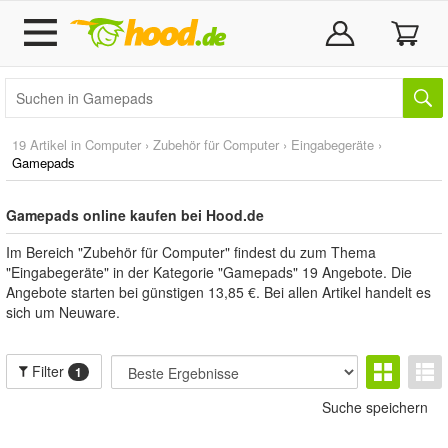
19 Artikel in
Computer
›
Zubehör für Computer
›
Eingabegeräte
›
Gamepads
Gamepads online kaufen bei Hood.de
Im Bereich "Zubehör für Computer" findest du zum Thema
"Eingabegeräte" in der Kategorie "Gamepads" 19 Angebote. Die
Angebote starten bei günstigen 13,85 €. Bei allen Artikel handelt es
sich um Neuware.
Filter
1
Suche speichern