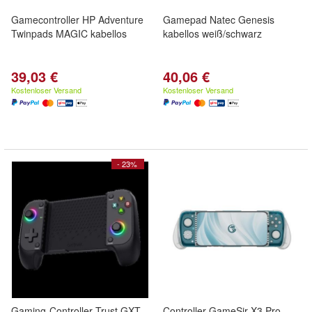
Gamecontroller HP Adventure
Gamepad Natec Genesis
Twinpads MAGIC kabellos
kabellos weiß/schwarz
39,03 €
40,06 €
Kostenloser Versand
Kostenloser Versand
- 23%
Gaming-Controller Trust GXT
Controller GameSir X3 Pro