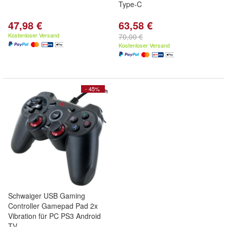
Type-C
47,98 €
63,58 €
Kostenloser Versand
70,00 €
Kostenloser Versand
- 45%
Schwaiger USB Gaming
Controller Gamepad Pad 2x
Vibration für PC PS3 Android
TV