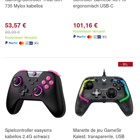
735 Mylox kabellos
ergonomisch USB-C
53,57 €
101,16 €
Kostenloser Versand
69,99 €
Kostenloser Versand
- 9%
Spielcontroller easysmx
Manette de jeu GameSir
kabellos 2.4G schwarz
Kaleid, transparente, USB