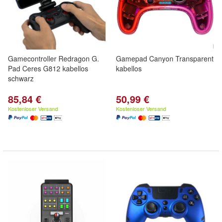
Gamecontroller Redragon G.
Gamepad Canyon Transparent
Pad Ceres G812 kabellos
kabellos
schwarz
85,84 €
50,99 €
Kostenloser Versand
Kostenloser Versand