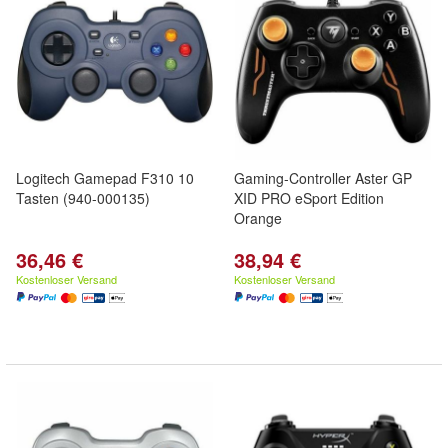
Logitech Gamepad F310 10
Gaming-Controller Aster GP
Tasten (940-000135)
XID PRO eSport Edition
Orange
36,46 €
38,94 €
Kostenloser Versand
Kostenloser Versand