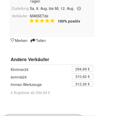
Tagen
Zustellung
Sa, 8. Aug. bis Mi, 12. Aug.
Verkäufer
MAKSETde
100% positiv
Merken
Teilen
Andere Verkäufer
294,69 €
Kirchner24
310,92 €
somnia24
312,26 €
Immex-Werkzeuge
4 Angebote ab 294,69 €