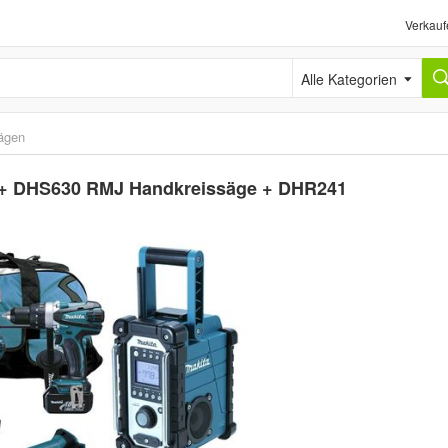
Verkauf
Alle Kategorien
ägen
 + DHS630 RMJ Handkreissäge + DHR241