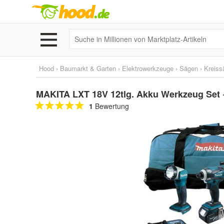
Hood
›
Baumarkt & Garten
›
Elektrowerkzeuge
›
Sägen
›
Kreiss
MAKITA LXT 18V 12tlg. Akku Werkzeug Set
1
Bewertung