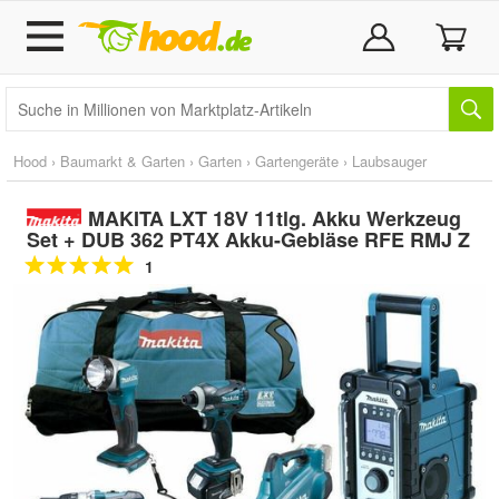
Hood
›
Baumarkt & Garten
›
Garten
›
Gartengeräte
›
Laubsauger
MAKITA LXT 18V 11tlg. Akku Werkzeug
Set + DUB 362 PT4X Akku-Gebläse RFE RMJ Z
1