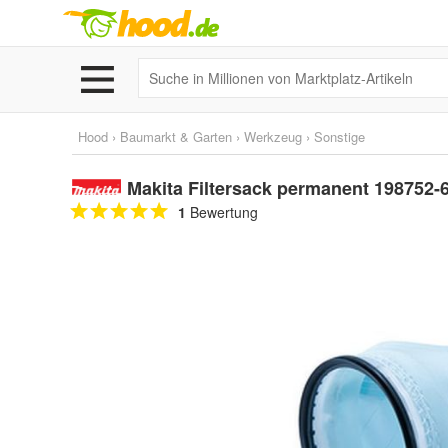
Hood
›
Baumarkt & Garten
›
Werkzeug
›
Sonstige
Makita Filtersack permanent 198752-
1
Bewertung