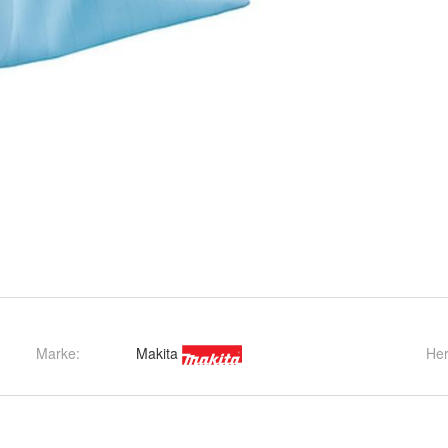
Marke:
Makita
Her