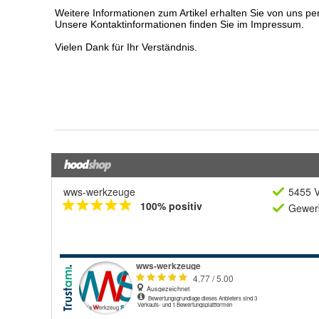
wws-werkzeuge
5455 V
100% positiv
Gewerb