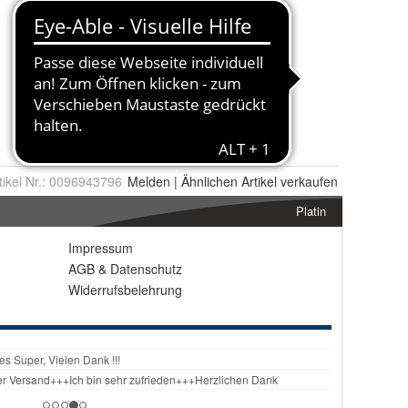
tikel Nr.:
0096943796
Melden
|
Ähnlichen
Artikel verkaufen
Platin
Impressum
AGB
&
Datenschutz
Widerrufsbelehrung