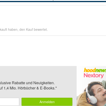
kauft haben, den Kauf bewertet.
klusive Rabatte und Neuigkeiten.
auf 1,4 Mio. Hörbücher & E-Books.*
Anmelden