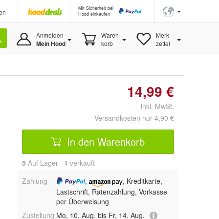
Mit Sicherheit bei
en
Hood einkaufen
Anmelden
Waren-
Merk-
Mein Hood
korb
zettel
14,99 €
inkl. MwSt.
Versandkosten nur 4,90 €
In den Warenkorb
5
Auf Lager
1
 verkauft
Zahlung
,
, Kreditkarte,
Lastschrift, Ratenzahlung, Vorkasse
per Überweisung
Zustellung
Mo, 10. Aug. bis Fr, 14. Aug.