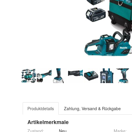
Produktdetails
Zahlung, Versand & Rückgabe
Artikelmerkmale
Zustand:
Neu
Marke: