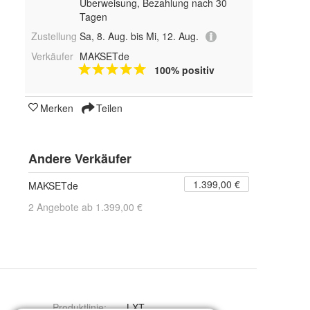
Überweisung, Bezahlung nach 30
Tagen
Zustellung
Sa, 8. Aug. bis Mi, 12. Aug.
Verkäufer
MAKSETde
100% positiv
Merken
Teilen
Andere Verkäufer
1.399,00 €
MAKSETde
2 Angebote ab 1.399,00 €
Produktlinie
:
LXT