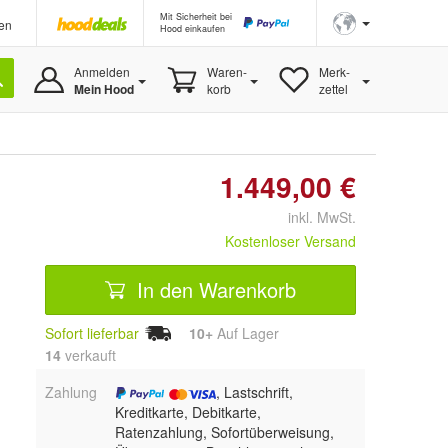
Mit Sicherheit bei
en
Hood einkaufen
Anmelden
Waren-
Merk-
Mein Hood
korb
zettel
1.449,00 €
inkl. MwSt.
Kostenloser Versand
In den Warenkorb
Sofort lieferbar
10+
Auf Lager
14
 verkauft
Zahlung
, Lastschrift,
Kreditkarte, Debitkarte,
Ratenzahlung, Sofortüberweisung,