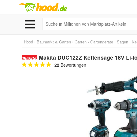
Hood
›
Baumarkt & Garten
›
Garten
›
Gartengeräte
›
Sägen
›
Ke
Makita DUC122Z Kettensäge 18V Li-I
22
Bewertungen