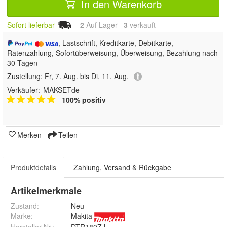
In den Warenkorb
Sofort lieferbar
2
Auf Lager
3
 verkauft
, Lastschrift, Kreditkarte, Debitkarte,
Ratenzahlung, Sofortüberweisung, Überweisung, Bezahlung nach
30 Tagen
Zustellung:
Fr, 7. Aug. bis Di, 11. Aug.
Verkäufer:
MAKSETde
100% positiv
Merken
Teilen
Produktdetails
Zahlung, Versand & Rückgabe
Artikelmerkmale
Zustand:
Neu
Marke:
Makita