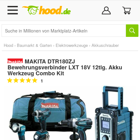
Hood
›
Baumarkt & Garten
›
Elektrowerkzeuge
›
Akkuschrauber
MAKITA DTR180ZJ
Bewehrungsverbinder LXT 18V 12tlg. Akku
Werkzeug Combo Kit
1