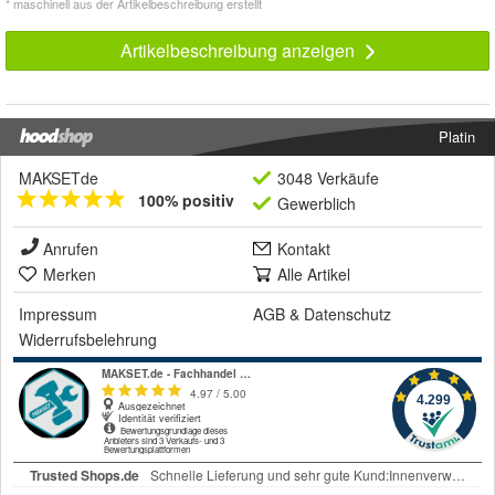
* maschinell aus der Artikelbeschreibung erstellt
Artikelbeschreibung anzeigen
Platin
MAKSETde
3048 Verkäufe
100% positiv
Gewerblich
Anrufen
Kontakt
Merken
Alle Artikel
Impressum
AGB
&
Datenschutz
Widerrufsbelehrung