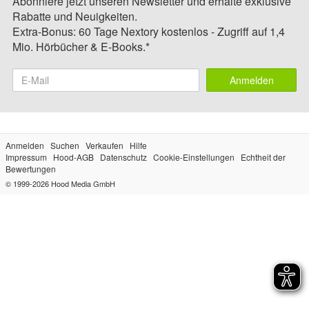
Abonniere jetzt unseren Newsletter und erhalte exklusive
Rabatte und Neuigkeiten.
Extra-Bonus: 60 Tage Nextory kostenlos - Zugriff auf 1,4
Mio. Hörbücher & E-Books.*
Anmelden
Anmelden
Suchen
Verkaufen
Hilfe
Impressum
Hood-AGB
Datenschutz
Cookie-Einstellungen
Echtheit der
Bewertungen
© 1999-2026
Hood Media GmbH