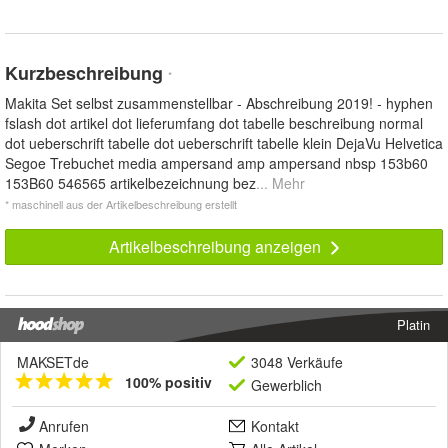
Kurzbeschreibung
*
Makita Set selbst zusammenstellbar - Abschreibung 2019! - hyphen
fslash dot artikel dot lieferumfang dot tabelle beschreibung normal
dot ueberschrift tabelle dot ueberschrift tabelle klein DejaVu Helvetica
Segoe Trebuchet media ampersand amp ampersand nbsp 153b60
153B60 546565 artikelbezeichnung bez
... Mehr
* maschinell aus der Artikelbeschreibung erstellt
Artikelbeschreibung anzeigen
Platin
MAKSETde
3048 Verkäufe
100% positiv
Gewerblich
Anrufen
Kontakt