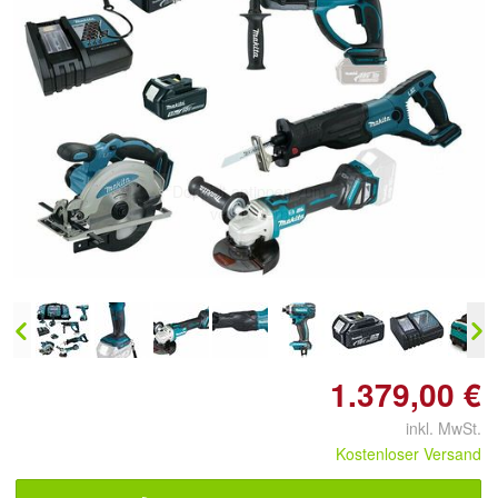
Doppelt antippen zum
vergrößern
1.379,00 €
inkl. MwSt.
Kostenloser Versand