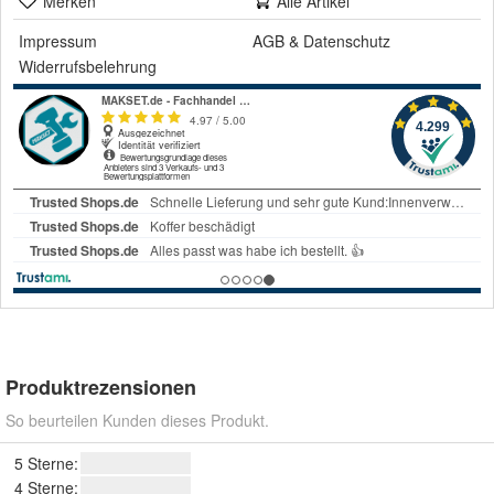
Merken
Alle Artikel
Impressum
AGB
&
Datenschutz
Widerrufsbelehrung
Produktrezensionen
So beurteilen Kunden dieses Produkt.
5 Sterne:
4 Sterne: