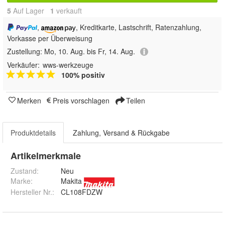
5
Auf Lager
1
 verkauft
,
, Kreditkarte, Lastschrift, Ratenzahlung,
Vorkasse per Überweisung
Zustellung:
Mo, 10. Aug. bis Fr, 14. Aug.
Verkäufer:
wws-werkzeuge
100% positiv
Merken
Preis vorschlagen
Teilen
Produktdetails
Zahlung, Versand & Rückgabe
Artikelmerkmale
Zustand:
Neu
Marke:
Makita
Hersteller Nr.:
CL108FDZW