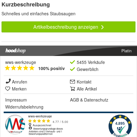
Kurzbeschreibung
Schnelles und einfaches Staubsaugen
Artikelbeschreibung anzeigen
Platin
wws-werkzeuge
5455 Verkäufe
100% positiv
Gewerblich
Anrufen
Kontakt
Merken
Alle Artikel
Impressum
AGB
&
Datenschutz
Widerrufsbelehrung