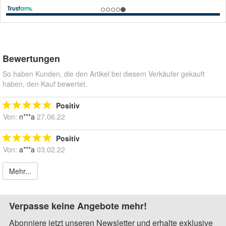
Bewertungen
So haben Kunden, die den Artikel bei diesem Verkäufer gekauft
haben, den Kauf bewertet.
Positiv
Von:
n***a
27.06.22
Positiv
Von:
a***a
03.02.22
Mehr...
Verpasse keine Angebote mehr!
Abonniere jetzt unseren Newsletter und erhalte exklusive