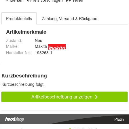
Merken
Preis vorschlagen
Teilen
Produktdetails
Zahlung, Versand & Rückgabe
Artikelmerkmale
Zustand:
Neu
Marke:
Makita
Hersteller Nr.:
198263-1
Kurzbeschreibung
Kurzbeschreibung folgt.
Artikelbeschreibung anzeigen
Platin