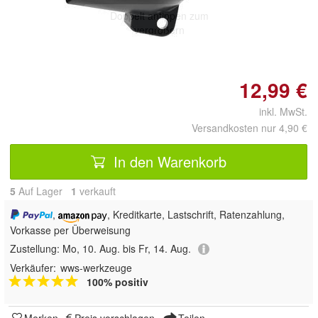
Doppelt antippen zum
vergrößern
12,99 €
inkl. MwSt.
Versandkosten nur 4,90 €
In den Warenkorb
5
Auf Lager
1
 verkauft
,
, Kreditkarte, Lastschrift, Ratenzahlung,
Vorkasse per Überweisung
Zustellung:
Mo, 10. Aug. bis Fr, 14. Aug.
Verkäufer:
wws-werkzeuge
100% positiv