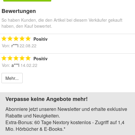
Bewertungen
So haben Kunden, die den Artikel bei diesem Verkäufer gekauft
haben, den Kauf bewertet.
Positiv
Von:
r***i
22.08.22
Positiv
Von:
a***l
14.02.22
Mehr...
Verpasse keine Angebote mehr!
Abonniere jetzt unseren Newsletter und erhalte exklusive
Rabatte und Neuigkeiten.
Extra-Bonus: 60 Tage Nextory kostenlos - Zugriff auf 1,4
Mio. Hörbücher & E-Books.*