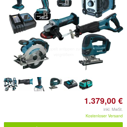
Doppelt antippen zum
vergrößern
1.379,00 €
inkl. MwSt.
Kostenloser Versand