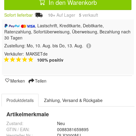
In den Warenkorb
Sofort lieferbar
10+
Auf Lager
5
 verkauft
, Lastschrift, Kreditkarte, Debitkarte,
Ratenzahlung, Sofortüberweisung, Überweisung, Bezahlung nach
30 Tagen
Zustellung:
Mo, 10. Aug. bis Do, 13. Aug.
Verkäufer:
MAKSETde
100% positiv
Merken
Teilen
Produktdetails
Zahlung, Versand & Rückgabe
Artikelmerkmale
Zustand:
Neu
GTIN / EAN:
0088381659895
Hersteller Nr.:
DLX2000MJ