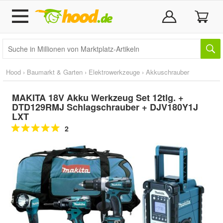
Hood
›
Baumarkt & Garten
›
Elektrowerkzeuge
›
Akkuschrauber
MAKITA 18V Akku Werkzeug Set 12tlg. +
DTD129RMJ Schlagschrauber + DJV180Y1J
LXT
2