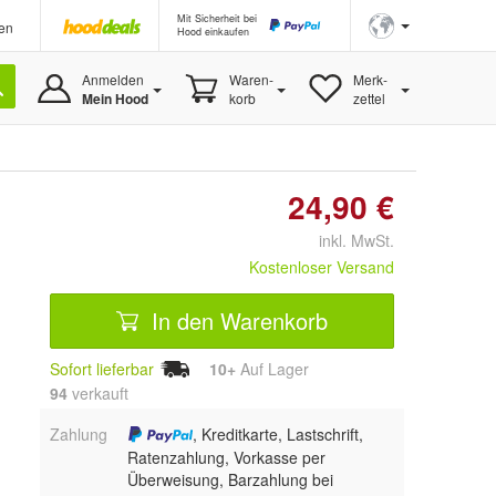
Mit Sicherheit bei
en
Hood einkaufen
Anmelden
Waren-
Merk-
Mein Hood
korb
zettel
24,90 €
inkl. MwSt.
Kostenloser Versand
In den Warenkorb
Sofort lieferbar
10+
Auf Lager
94
 verkauft
Zahlung
, Kreditkarte, Lastschrift,
Ratenzahlung, Vorkasse per
Überweisung, Barzahlung bei