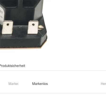
Produktsicherheit
Marke:
Markenlos
Her