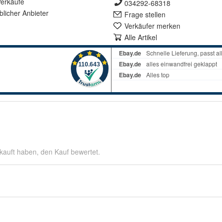
erkäufe
034292-68318
lich
er Anbieter
Frage stellen
Verkäufer merken
Alle Artikel
kauft haben, den Kauf bewertet.