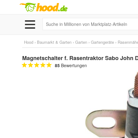
Hood
›
Baumarkt & Garten
›
Garten
›
Gartengeräte
›
Rasenmähe
Magnetschalter f. Rasentraktor Sabo John
85
Bewertungen