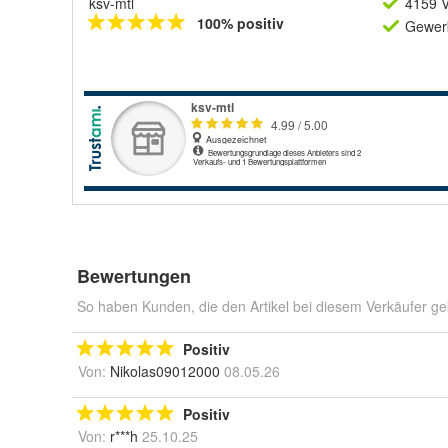
ksv-mtl
4159 V
100% positiv
Gewerb
Bewertungen
So haben Kunden, die den Artikel bei diesem Verkäufer ge
Positiv
Von:
Nikolas09012000
08.05.26
Positiv
Von:
r***h
25.10.25