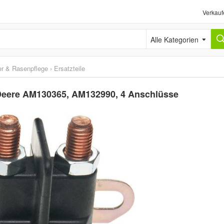
Verkauf
Alle Kategorien
r & Rasenpflege
›
Ersatzteile
 Deere AM130365, AM132990, 4 Anschlüsse