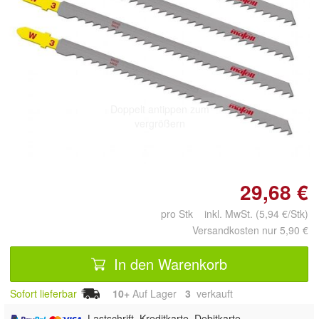
Doppelt antippen zum
vergrößern
29,68 €
pro Stk inkl. MwSt. (5,94 €/Stk)
Versandkosten nur 5,90 €
In den Warenkorb
Sofort lieferbar
10+
Auf Lager
3
 verkauft
, Lastschrift, Kreditkarte, Debitkarte,