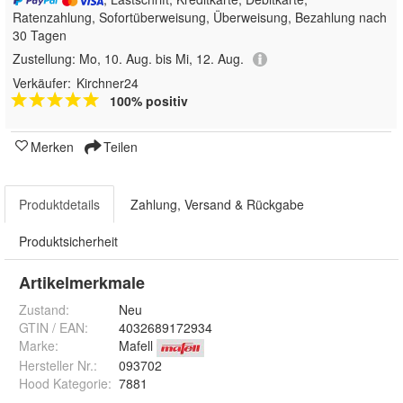
Ratenzahlung, Sofortüberweisung, Überweisung, Bezahlung nach
30 Tagen
Zustellung:
Mo, 10. Aug. bis Mi, 12. Aug.
Verkäufer:
Kirchner24
100% positiv
Merken
Teilen
Produktdetails
Zahlung, Versand & Rückgabe
Produktsicherheit
Artikelmerkmale
Zustand:
Neu
GTIN / EAN:
4032689172934
Marke:
Mafell
Hersteller Nr.:
093702
Hood Kategorie
:
7881