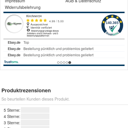
Impressum
AGB
&
Datenschutz
Widerrufsbelehrung
Produktrezensionen
So beurteilen Kunden dieses Produkt.
5 Sterne:
4 Sterne:
3 Sterne: