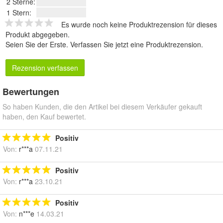
2 Sterne:
1 Stern:
Es wurde noch keine Produktrezension für dieses
Produkt abgegeben.
Seien Sie der Erste.
Verfassen Sie jetzt eine Produktrezension
.
Rezension verfassen
Bewertungen
So haben Kunden, die den Artikel bei diesem Verkäufer gekauft
haben, den Kauf bewertet.
Positiv
Von:
r***a
07.11.21
Positiv
Von:
r***a
23.10.21
Positiv
Von:
n***e
14.03.21