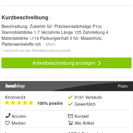
Kurzbeschreibung
*
Beschreibung: Zubehör für: Präzisionsstichsäge P1cc
Stammblattdicke 1,7 Verzahnte Länge 125 Zahnteilung 4
Materialstärke <114 Packungsinhalt 5 für: Massivholz,
Plattenwerkstoffe roh
... Mehr
* maschinell aus der Artikelbeschreibung erstellt
Artikelbeschreibung anzeigen
Platin
Kirchner24
5191 Verkäufe
100% positiv
Gewerblich
Anrufen
Kontakt
Merken
Alle Artikel