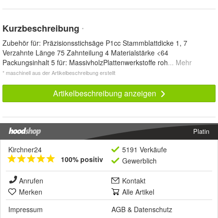
Kurzbeschreibung
*
Zubehör für: Präzisionsstichsäge P1cc Stammblattdicke 1, 7
Verzahnte Länge 75 Zahnteilung 4 Materialstärke <64
Packungsinhalt 5 für: MassivholzPlattenwerkstoffe roh
... Mehr
* maschinell aus der Artikelbeschreibung erstellt
Artikelbeschreibung anzeigen
Platin
Kirchner24
5191 Verkäufe
100% positiv
Gewerblich
Anrufen
Kontakt
Merken
Alle Artikel
Impressum
AGB
&
Datenschutz