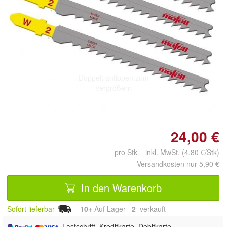
Doppelt antippen zum
vergrößern
24,00 €
pro Stk inkl. MwSt. (4,80 €/Stk)
Versandkosten nur 5,90 €
In den Warenkorb
Sofort lieferbar
10+
Auf Lager
2
 verkauft
, Lastschrift, Kreditkarte, Debitkarte,