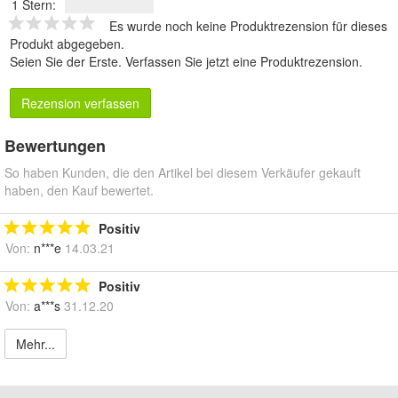
1 Stern:
Es wurde noch keine Produktrezension für dieses
Produkt abgegeben.
Seien Sie der Erste.
Verfassen Sie jetzt eine Produktrezension
.
Rezension verfassen
Bewertungen
So haben Kunden, die den Artikel bei diesem Verkäufer gekauft
haben, den Kauf bewertet.
Positiv
Von:
n***e
14.03.21
Positiv
Von:
a***s
31.12.20
Mehr...