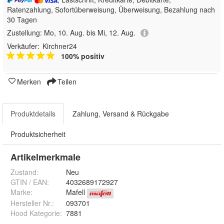
Ratenzahlung, Sofortüberweisung, Überweisung, Bezahlung nach
30 Tagen
Zustellung:
Mo, 10. Aug. bis Mi, 12. Aug.
Verkäufer:
Kirchner24
100% positiv
Merken
Teilen
Produktdetails
Zahlung, Versand & Rückgabe
Produktsicherheit
Artikelmerkmale
Zustand:
Neu
GTIN / EAN:
4032689172927
Marke:
Mafell
Hersteller Nr.:
093701
Hood Kategorie
:
7881