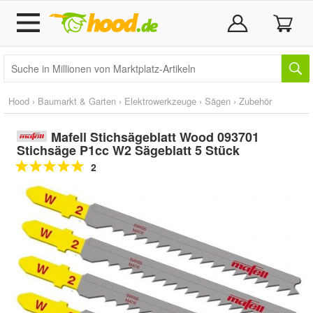
Hood
›
Baumarkt & Garten
›
Elektrowerkzeuge
›
Sägen
›
Zubehör
Mafell Stichsägeblatt Wood 093701
Stichsäge P1cc W2 Sägeblatt 5 Stück
2