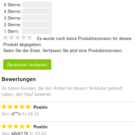
5 Sterne:
4 Sterne:
3 Sterne:
2 Sterne:
1 Stern:
Es wurde noch keine Produktrezension für dieses
Produkt abgegeben.
Seien Sie der Erste.
Verfassen Sie jetzt eine Produktrezension
.
Rezension verfassen
Bewertungen
So haben Kunden, die den Artikel bei diesem Verkäufer gekauft
haben, den Kauf bewertet.
Positiv
Von:
d***n
01.05.23
Positiv
Von:
silvi0176
31.03.23