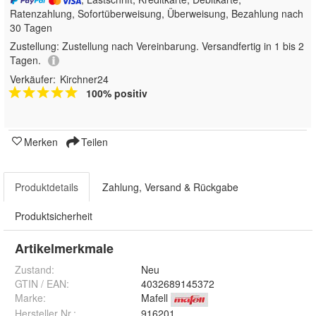
Ratenzahlung, Sofortüberweisung, Überweisung, Bezahlung nach
30 Tagen
Zustellung:
Zustellung nach Vereinbarung. Versandfertig in 1 bis 2
Tagen.
Verkäufer:
Kirchner24
100% positiv
Merken
Teilen
Produktdetails
Zahlung, Versand & Rückgabe
Produktsicherheit
Artikelmerkmale
Zustand:
Neu
GTIN / EAN:
4032689145372
Marke:
Mafell
Hersteller Nr.:
916201