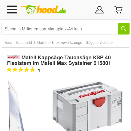
Hood
›
Baumarkt & Garten
›
Elektrowerkzeuge
›
Sägen
›
Zubehör
Mafell Kappsäge Tauchsäge KSP 40
Flexistem im Mafell Max Systainer 915801
1