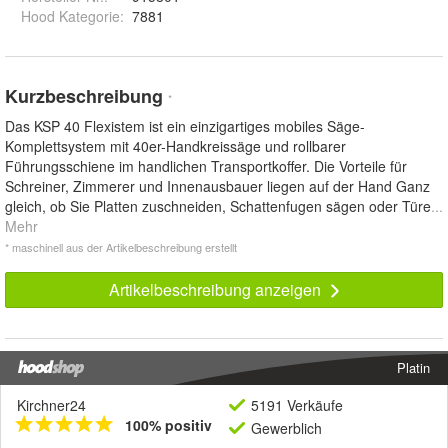
Hood Kategorie
:
7881
Kurzbeschreibung
*
Das KSP 40 Flexistem ist ein einzigartiges mobiles Säge-
Komplettsystem mit 40er-Handkreissäge und rollbarer
Führungsschiene im handlichen Transportkoffer. Die Vorteile für
Schreiner, Zimmerer und Innenausbauer liegen auf der Hand Ganz
gleich, ob Sie Platten zuschneiden, Schattenfugen sägen oder Türe
...
Mehr
* maschinell aus der Artikelbeschreibung erstellt
Artikelbeschreibung anzeigen
Platin
Kirchner24
5191 Verkäufe
100% positiv
Gewerblich