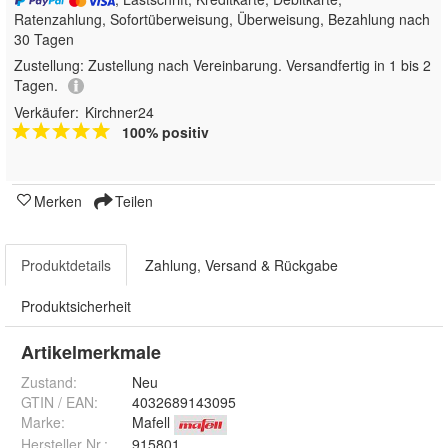
Ratenzahlung, Sofortüberweisung, Überweisung, Bezahlung nach
30 Tagen
Zustellung:
Zustellung nach Vereinbarung. Versandfertig in 1 bis 2
Tagen.
Verkäufer:
Kirchner24
100% positiv
Merken
Teilen
Produktdetails
Zahlung, Versand & Rückgabe
Produktsicherheit
Artikelmerkmale
Zustand:
Neu
GTIN / EAN:
4032689143095
Marke:
Mafell
Hersteller Nr.:
915801