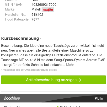
GTIN / EAN:
4032689217000
Marke:
Mafell
Hersteller Nr.:
91B402
Hood Kategorie
:
7877
Kurzbeschreibung
*
Beschreibung: Die Idee eine neue Tauchsäge zu entwickeln ist nicht
neu. Neu war es aber, alle Bestandteile einer Maschine so zu
konzipieren, dass ein einzigartiges Präzisionsprodukt entstand. Die
Tauchsäge MT 55 18M bl mit dem Saug-Spann-System Aerofix F-AF
1 sorgt für perfekte Schnitte bei einfachs
... Mehr
* maschinell aus der Artikelbeschreibung erstellt
Artikelbeschreibung anzeigen
Platin