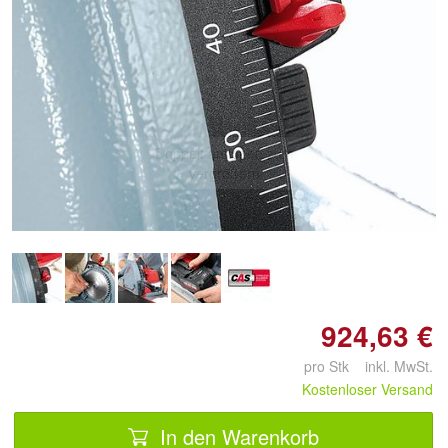
Doppelt antippen zum
vergrößern
924,63 €
pro Stk inkl. MwSt.
Kostenloser Versand
In den Warenkorb