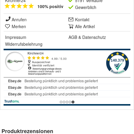
Kirchner24
5191 Verkäufe
100% positiv
Gewerblich
Anrufen
Kontakt
Merken
Alle Artikel
Impressum
AGB
&
Datenschutz
Widerrufsbelehrung
Produktrezensionen