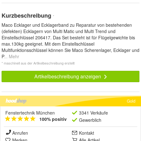
Kurzbeschreibung
*
Maco Ecklager und Ecklagerband zu Reparatur von bestehenden
(defekten) Ecklagern von Multi Matic und Multi Trend und
Einstellschlüssel 206417. Das Set besteht ist für Flügelgewichte bis
max.130kg geeignet. Mit dem Einstellschlüssel
Multifunktionsschlüssel können Sie Maco Scherenlager, Ecklager und
P
... Mehr
* maschinell aus der Artikelbeschreibung erstellt
Artikelbeschreibung anzeigen
Gold
Fenstertechnik München
3341 Verkäufe
100% positiv
Gewerblich
Anrufen
Kontakt
Merken
Alle Artikel