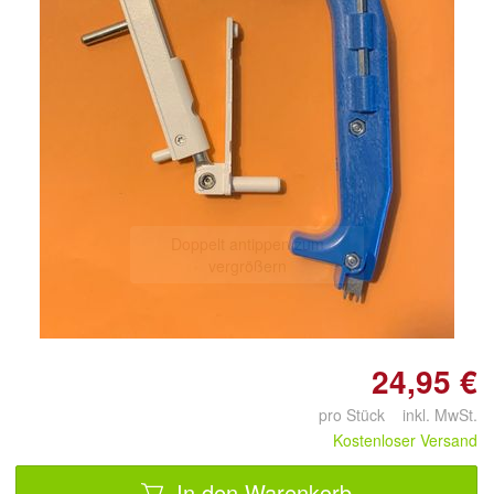
Doppelt antippen zum
vergrößern
24,95 €
pro Stück inkl. MwSt.
Kostenloser Versand
In den Warenkorb