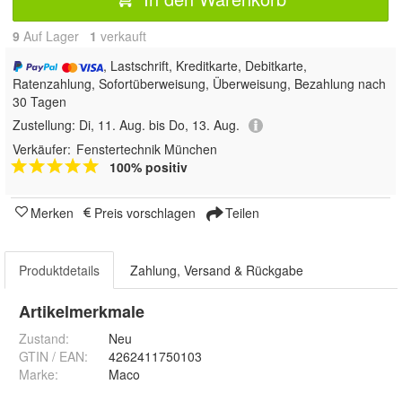
9
Auf Lager
1
 verkauft
, Lastschrift, Kreditkarte, Debitkarte,
Ratenzahlung, Sofortüberweisung, Überweisung, Bezahlung nach
30 Tagen
Zustellung:
Di, 11. Aug. bis Do, 13. Aug.
Verkäufer:
Fenstertechnik München
100% positiv
Merken
Preis vorschlagen
Teilen
Produktdetails
Zahlung, Versand & Rückgabe
Artikelmerkmale
Zustand:
Neu
GTIN / EAN:
4262411750103
Marke:
Maco