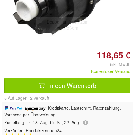
Doppelt antippen zum
vergrößern
118,65 €
inkl. MwSt.
Kostenloser Versand
In den Warenkorb
5
Auf Lager
2
 verkauft
,
, Kreditkarte, Lastschrift, Ratenzahlung,
Vorkasse per Überweisung
Zustellung:
Di, 18. Aug. bis Sa, 22. Aug.
Verkäufer:
Handelszentrum24