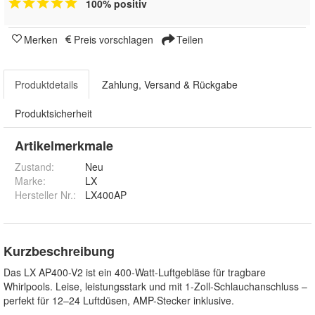
100% positiv
Merken
Preis vorschlagen
Teilen
Produktdetails
Zahlung, Versand & Rückgabe
Produktsicherheit
Artikelmerkmale
Zustand:
Neu
Marke:
LX
Hersteller Nr.:
LX400AP
Kurzbeschreibung
Das LX AP400-V2 ist ein 400-Watt-Luftgebläse für tragbare
Whirlpools. Leise, leistungsstark und mit 1-Zoll-Schlauchanschluss –
perfekt für 12–24 Luftdüsen, AMP-Stecker inklusive.