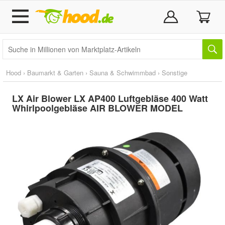
Hood
›
Baumarkt & Garten
›
Sauna & Schwimmbad
›
Sonstige
LX Air Blower LX AP400 Luftgebläse 400 Watt
Whirlpoolgebläse AIR BLOWER MODEL