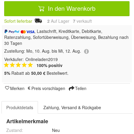
In den Warenkorb
Sofort lieferbar
2
Auf Lager
7
 verkauft
, Lastschrift, Kreditkarte, Debitkarte,
Ratenzahlung, Sofortüberweisung, Überweisung, Bezahlung nach
30 Tagen
Zustellung:
Mo, 10. Aug. bis Mi, 12. Aug.
Verkäufer:
Onlineladen2019
100% positiv
5%
Rabatt ab
50,00 €
Bestellwert.
Merken
Preis vorschlagen
Teilen
Produktdetails
Zahlung, Versand & Rückgabe
Artikelmerkmale
Zustand:
Neu