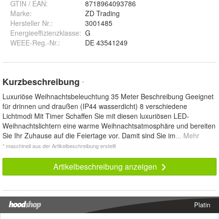
GTIN / EAN:
8718964093786
Marke:
ZD Trading
Hersteller Nr.:
3001485
Energieeffizienzklasse:
G
WEEE-Reg.-Nr.
:
DE 43541249
Kurzbeschreibung
*
Luxuriöse Weihnachtsbeleuchtung 35 Meter Beschreibung Geeignet
für drinnen und draußen (IP44 wasserdicht) 8 verschiedene
Lichtmodi Mit Timer Schaffen Sie mit diesen luxuriösen LED-
Weihnachtslichtern eine warme Weihnachtsatmosphäre und bereiten
Sie Ihr Zuhause auf die Feiertage vor. Damit sind Sie im
... Mehr
* maschinell aus der Artikelbeschreibung erstellt
Artikelbeschreibung anzeigen
Platin