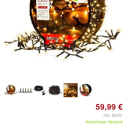
Doppelt antippen zum
vergrößern
59,99 €
inkl. MwSt.
Kostenloser Versand