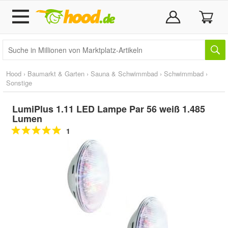
Hood
›
Baumarkt & Garten
›
Sauna & Schwimmbad
›
Schwimmbad
›
Sonstige
LumiPlus 1.11 LED Lampe Par 56 weiß 1.485
Lumen
1