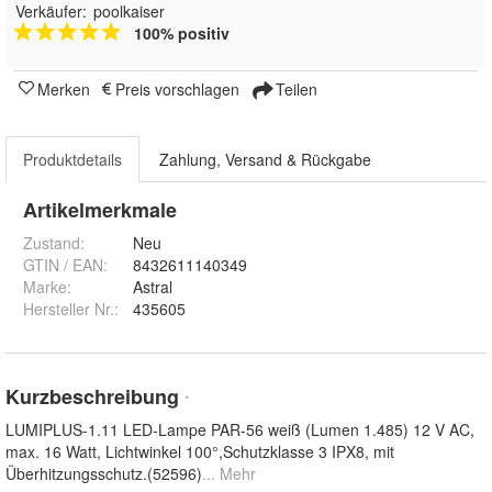
Verkäufer:
poolkaiser
100% positiv
Merken
Preis vorschlagen
Teilen
Produktdetails
Zahlung, Versand & Rückgabe
Artikelmerkmale
Zustand:
Neu
GTIN / EAN:
8432611140349
Marke:
Astral
Hersteller Nr.:
435605
Kurzbeschreibung
*
LUMIPLUS-1.11 LED-Lampe PAR-56 weiß (Lumen 1.485) 12 V AC,
max. 16 Watt, Lichtwinkel 100°,Schutzklasse 3 IPX8, mit
Überhitzungsschutz.(52596)
... Mehr