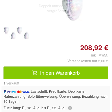
Doppelt antippen zum
vergrößern
208,92 €
inkl. MwSt.
Versandkosten nur 5,00 €
In den Warenkorb
1
 verkauft
, Lastschrift, Kreditkarte, Debitkarte,
Ratenzahlung, Sofortüberweisung, Überweisung, Bezahlung nach
30 Tagen
Zustellung:
Di, 18. Aug. bis Di, 25. Aug.