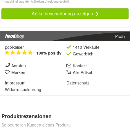
* maschinell aus der Artikelbeschreibung erstellt
Artikelbeschreibung anzeigen
Platin
poolkaiser
1410 Verkäufe
100% positiv
Gewerblich
Anrufen
Kontakt
Merken
Alle Artikel
Impressum
Datenschutz
Widerrufsbelehrung
Produktrezensionen
So beurteilen Kunden dieses Produkt.