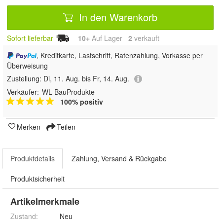
In den Warenkorb
Sofort lieferbar
10+
Auf Lager
2
 verkauft
, Kreditkarte, Lastschrift, Ratenzahlung, Vorkasse per
Überweisung
Zustellung:
Di, 11. Aug. bis Fr, 14. Aug.
Verkäufer:
WL BauProdukte
100% positiv
Merken
Teilen
Produktdetails
Zahlung, Versand & Rückgabe
Produktsicherheit
Artikelmerkmale
Zustand:
Neu