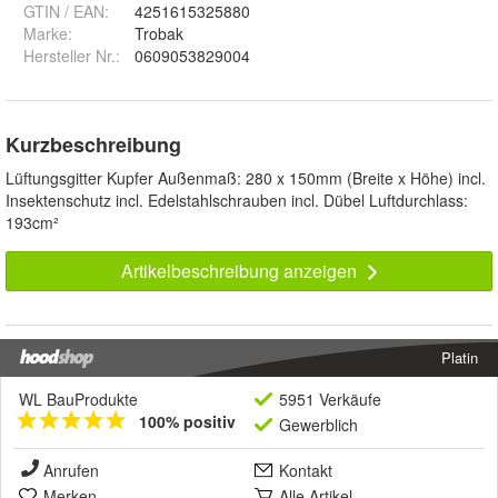
GTIN / EAN:
4251615325880
Marke:
Trobak
Hersteller Nr.:
0609053829004
Kurzbeschreibung
Lüftungsgitter Kupfer Außenmaß: 280 x 150mm (Breite x Höhe) incl.
Insektenschutz incl. Edelstahlschrauben incl. Dübel Luftdurchlass:
193cm²
Artikelbeschreibung anzeigen
Platin
WL BauProdukte
5951 Verkäufe
100% positiv
Gewerblich
Anrufen
Kontakt
Merken
Alle Artikel