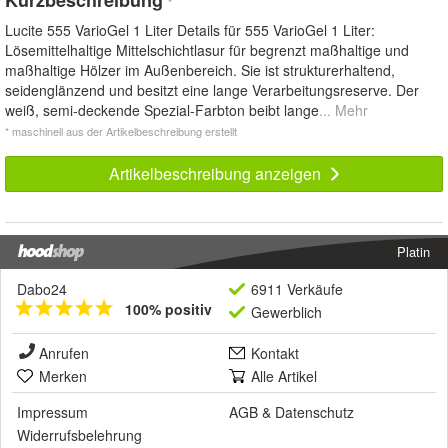
*
Lucite 555 VarioGel 1 Liter Details für 555 VarioGel 1 Liter:
Lösemittelhaltige Mittelschichtlasur für begrenzt maßhaltige und
maßhaltige Hölzer im Außenbereich. Sie ist strukturerhaltend,
seidenglänzend und besitzt eine lange Verarbeitungsreserve. Der
weiß, semi-deckende Spezial-Farbton beibt lange
... Mehr
* maschinell aus der Artikelbeschreibung erstellt
Artikelbeschreibung anzeigen
Platin
Dabo24
6911 Verkäufe
100% positiv
Gewerblich
Anrufen
Kontakt
Merken
Alle Artikel
Impressum
AGB
&
Datenschutz
Widerrufsbelehrung