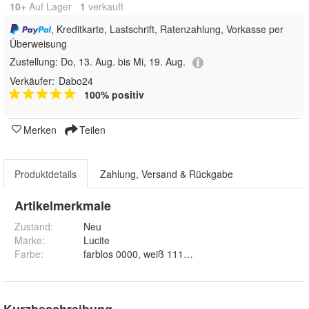
10+
Auf Lager
1
 verkauft
, Kreditkarte, Lastschrift, Ratenzahlung, Vorkasse per
Überweisung
Zustellung:
Do, 13. Aug. bis Mi, 19. Aug.
Verkäufer:
Dabo24
100% positiv
Merken
Teilen
Produktdetails
Zahlung, Versand & Rückgabe
Artikelmerkmale
Zustand:
Neu
Marke:
Lucite
Farbe
:
farblos 0000, weiß 1111, pinie/kiefer 2335, eiche 
Kurzbeschreibung