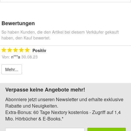
Bewertungen
So haben Kunden, die den Artikel bei diesem Verkäufer gekauft
haben, den Kauf bewertet.
Positiv
Von:
n***a
30.08.23
Mehr...
Verpasse keine Angebote mehr!
Abonniere jetzt unseren Newsletter und erhalte exklusive
Rabatte und Neuigkeiten.
Extra-Bonus: 60 Tage Nextory kostenlos - Zugriff auf 1,4
Mio. Hörbücher & E-Books.*