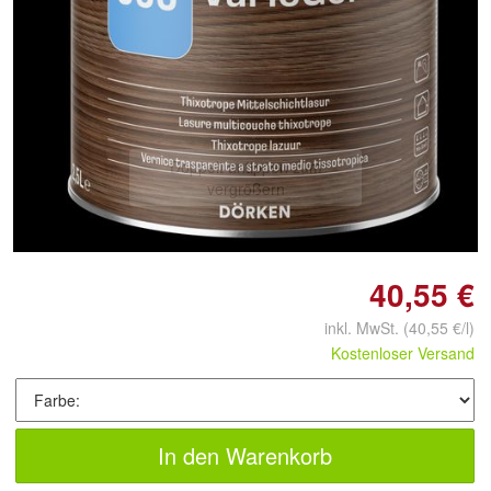
Doppelt antippen zum
vergrößern
40,55 €
inkl. MwSt.
(40,55 €/l)
Kostenloser Versand
In den Warenkorb