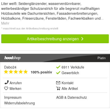
Liter weiß: Seidenglänzender, wasserverdünnbarer,
wetterbeständiger Schutzanstrich für alle begrenzt maßhaltigen
Holzbauteile wie Dachuntersichten, Fassadenverbretterungen,
Holzbalkone, Friesenzäune, Fensterläden, Fachwerkbalken und
...
Mehr
* maschinell aus der Artikelbeschreibung erstellt
Artikelbeschreibung anzeigen
Platin
Dabo24
6911 Verkäufe
100% positiv
Gewerblich
Anrufen
Kontakt
Merken
Alle Artikel
Impressum
AGB
&
Datenschutz
Widerrufsbelehrung