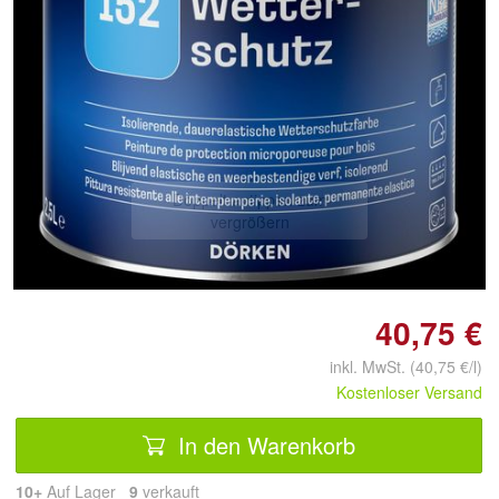
Doppelt antippen zum
vergrößern
40,75 €
inkl. MwSt. (40,75 €/l)
Kostenloser Versand
In den Warenkorb
10+
Auf Lager
9
 verkauft