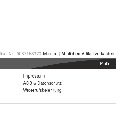
tikel Nr.:
0087153370
Melden
|
Ähnlichen
Artikel verkaufen
Platin
Impressum
AGB
&
Datenschutz
Widerrufsbelehrung