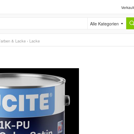
Verkauf
Alle Kategorien
Farben & Lacke
›
Lacke