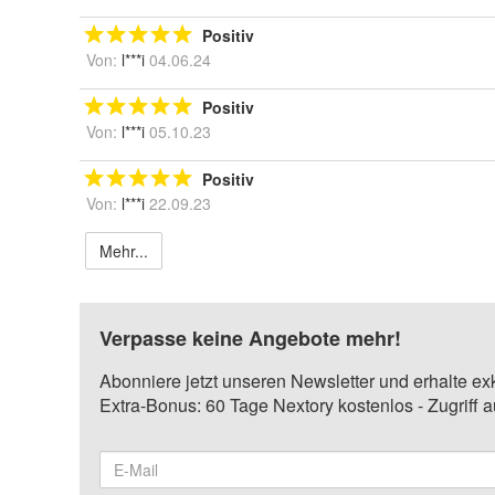
Positiv
Von:
l***i
04.06.24
Positiv
Von:
l***i
05.10.23
Positiv
Von:
l***i
22.09.23
Mehr...
Verpasse keine Angebote mehr!
Abonniere jetzt unseren Newsletter und erhalte ex
Extra-Bonus: 60 Tage Nextory kostenlos - Zugriff 