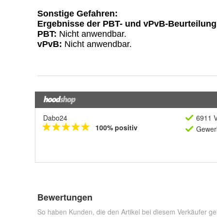
Dabo24
6911 V
100% positiv
Gewerb
Bewertungen
So haben Kunden, die den Artikel bei diesem Verkäufer ge