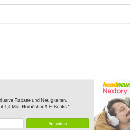
klusive Rabatte und Neuigkeiten.
auf 1,4 Mio. Hörbücher & E-Books.*
Anmelden