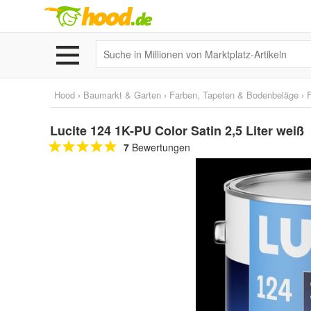
Hood
›
Baumarkt & Garten
›
Farben, Tapeten & Bodenbeläge
›
Lucite 124 1K-PU Color Satin 2,5 Liter weiß
7
Bewertungen