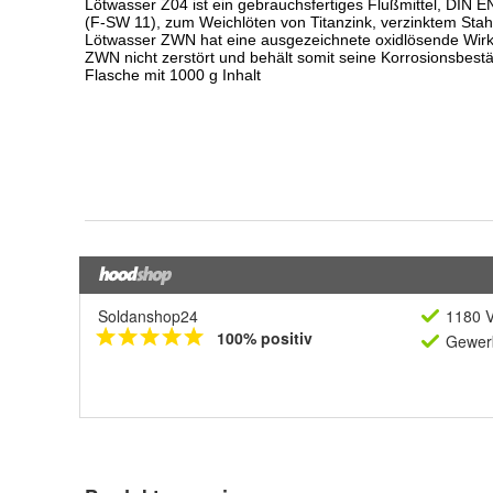
Soldanshop24
1180 V
100% positiv
Gewerb