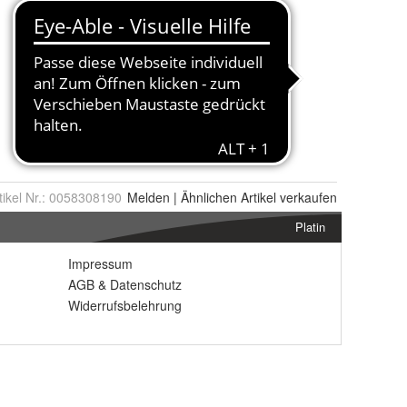
tikel Nr.:
0058308190
Melden
|
Ähnlichen
Artikel verkaufen
Platin
Impressum
AGB
&
Datenschutz
Widerrufsbelehrung