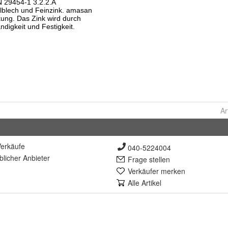
Ar
erkäufe
040-5224004
lich
er Anbieter
Frage stellen
Verkäufer merken
Alle Artikel