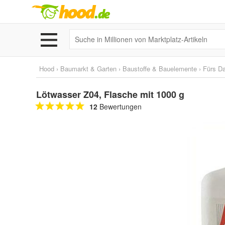
Hood
›
Baumarkt & Garten
›
Baustoffe & Bauelemente
›
Fürs D
Lötwasser Z04, Flasche mit 1000 g
12
Bewertungen