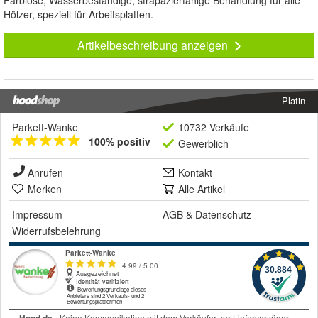
Farblose, Wasserbeständige, strapazierfähige Behandlung für alle
Hölzer, speziell für Arbeitsplatten.
Artikelbeschreibung anzeigen
Platin
Parkett-Wanke
10732 Verkäufe
100% positiv
Gewerblich
Anrufen
Kontakt
Merken
Alle Artikel
Impressum
AGB
&
Datenschutz
Widerrufsbelehrung