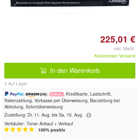
Doppelt antippen zum
vergrößern
225,01 €
inkl. MwSt.
Kostenloser Versand
In den Warenkorb
1
Auf Lager
,
,
, Kreditkarte, Lastschrift,
Ratenzahlung, Vorkasse per Überweisung, Barzahlung bei
Abholung, Sofortüberweisung
Zustellung:
Di, 11. Aug. bis Sa, 15. Aug.
Verkäufer:
Toner Ankauf + Verkauf
100% positiv