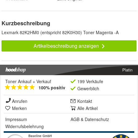
Kurzbeschreibung
Lexmark 82K2HM0 (entspricht 82K0H30) Toner Magenta -A
Artikelbeschreibung anzeigen
Platin
Toner Ankauf + Verkauf
199 Verkäufe
100% positiv
Gewerblich
Anrufen
Kontakt
Merken
Alle Artikel
Impressum
AGB
&
Datenschutz
Widerrufsbelehrung