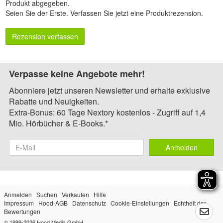
Produkt abgegeben.
Seien Sie der Erste.
Verfassen Sie jetzt eine Produktrezension
.
Rezension verfassen
Verpasse keine Angebote mehr!
Abonniere jetzt unseren Newsletter und erhalte exklusive
Rabatte und Neuigkeiten.
Extra-Bonus: 60 Tage Nextory kostenlos - Zugriff auf 1,4
Mio. Hörbücher & E-Books.*
Anmelden
Anmelden
Suchen
Verkaufen
Hilfe
Impressum
Hood-AGB
Datenschutz
Cookie-Einstellungen
Echtheit der
Bewertungen
© 1999-2026
Hood Media GmbH