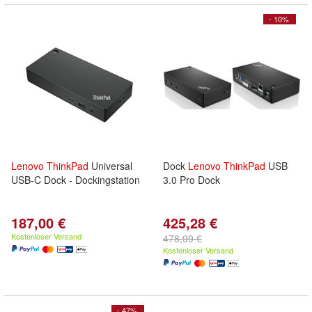
- 10%
Lenovo
ThinkPad
Universal
Dock
Lenovo
ThinkPad
USB
USB-C Dock - Dockingstation
3.0 Pro Dock
187,00 €
425,28 €
Kostenloser Versand
478,99 €
Kostenloser Versand
- 47%