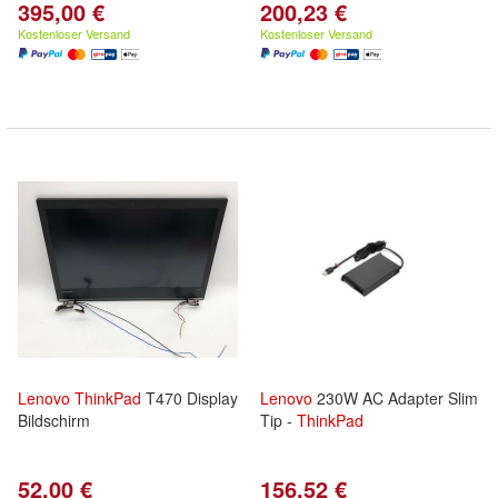
395,00 €
200,23 €
Kostenloser Versand
Kostenloser Versand
Lenovo
ThinkPad
T470 Display
Lenovo
230W AC Adapter Slim
Bildschirm
Tip -
ThinkPad
52,00 €
156,52 €