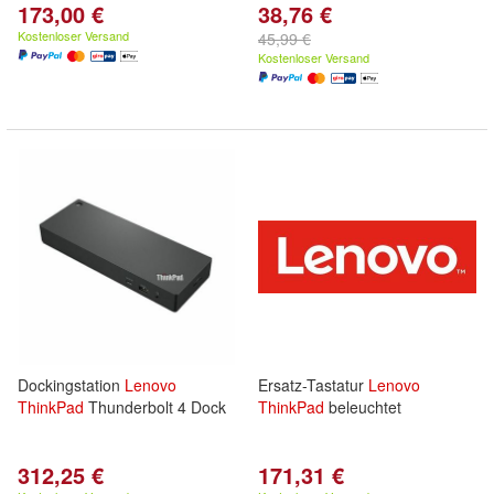
173,00 €
38,76 €
Kostenloser Versand
45,99 €
Kostenloser Versand
Dockingstation
Lenovo
Ersatz-Tastatur
Lenovo
ThinkPad
Thunderbolt 4 Dock
ThinkPad
beleuchtet
312,25 €
171,31 €