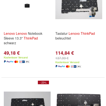
Lenovo
Lenovo
Notebook
Tastatur
Lenovo
ThinkPad
Sleeve 13.3"
ThinkPad
beleuchtet
schwarz
49,18 €
114,84 €
Kostenloser Versand
137,99 €
Kostenloser Versand
- 23%