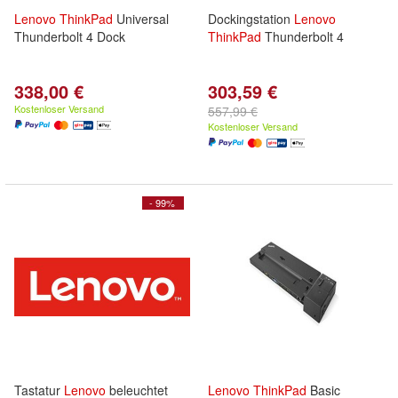
Lenovo
ThinkPad
Universal
Dockingstation
Lenovo
Thunderbolt 4 Dock
ThinkPad
Thunderbolt 4
338,00 €
303,59 €
Kostenloser Versand
557,99 €
Kostenloser Versand
- 99%
Tastatur
Lenovo
beleuchtet
Lenovo
ThinkPad
Basic