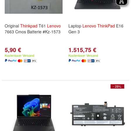
Original
Thinkpad
T61
Lenovo
Laptop
Lenovo
ThinkPad
E16
7663 Cmos Batterie #Kz-1573
Gen 3
5,90 €
1.515,75 €
Kostenloser Versand
Kostenloser Versand
- 28%