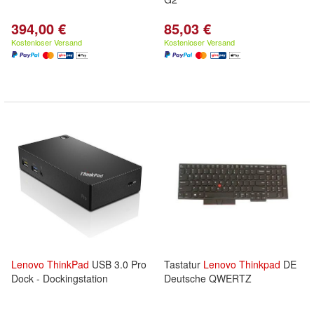
394,00 €
85,03 €
Kostenloser Versand
Kostenloser Versand
Lenovo
ThinkPad
USB 3.0 Pro
Tastatur
Lenovo
Thinkpad
DE
Dock - Dockingstation
Deutsche QWERTZ