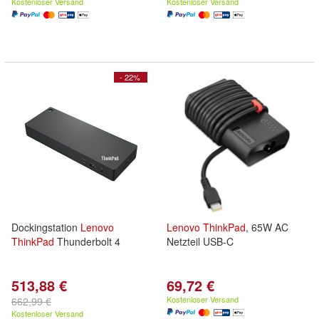
Kostenloser Versand
Kostenloser Versand
- 22%
Dockingstation
Lenovo
Lenovo
ThinkPad
, 65W AC
ThinkPad
Thunderbolt 4
Netzteil USB-C
513,88 €
69,72 €
Kostenloser Versand
662,99 €
Kostenloser Versand