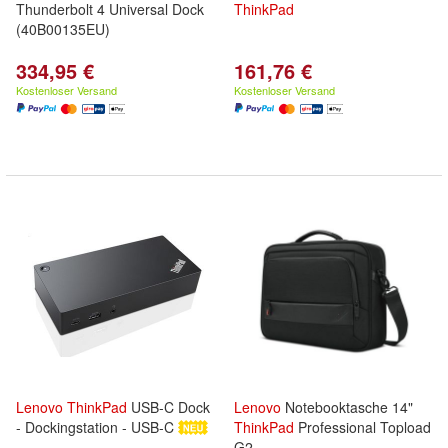
Thunderbolt 4 Universal Dock
ThinkPad
(40B00135EU)
334,95 €
161,76 €
Kostenloser Versand
Kostenloser Versand
Lenovo
ThinkPad
USB-C Dock
Lenovo
Notebooktasche 14"
- Dockingstation - USB-C
ThinkPad
Professional Topload
G2