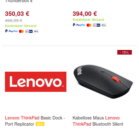
Thunderbolt 4
350,03 €
394,00 €
Kostenloser Versand
466,99 €
Kostenloser Versand
- 15%
Lenovo
ThinkPad
Basic Dock -
Kabellose Maus
Lenovo
Port Replicator
ThinkPad
Bluetooth Silent