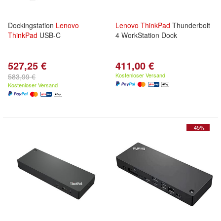
Dockingstation
Lenovo
Lenovo
ThinkPad
Thunderbolt
ThinkPad
USB-C
4 WorkStation Dock
527,25 €
411,00 €
Kostenloser Versand
583,99 €
Kostenloser Versand
- 45%