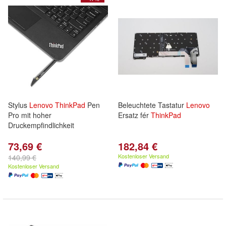
Stylus
Lenovo
ThinkPad
Pen
Beleuchtete Tastatur
Lenovo
Pro mit hoher
Ersatz fér
ThinkPad
Druckempfindlichkeit
73,69 €
182,84 €
Kostenloser Versand
140,99 €
Kostenloser Versand