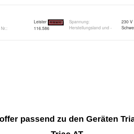
Leister
Spannung
:
230 V
Herstellungsland und -
Schwe
 Nr.:
116.586