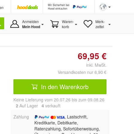
Mit Sicherheit bei
en
Hood einkaufen
Anmelden
Waren-
Merk-
Mein Hood
korb
zettel
69,95 €
inkl. MwSt.
Versandkosten nur 6,90 €
In den Warenkorb
Keine Lieferung vom 20.07.26 bis zum 09.08.26
2
Auf Lager
4
 verkauft
Zahlung
, Lastschrift,
Kreditkarte, Debitkarte,
Ratenzahlung, Sofortüberweisung,