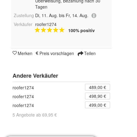
Überweisung, Bezahlung nach 30
Tagen
Zustellung
Di, 11. Aug. bis Fr, 14. Aug.
Verkäufer
roofer1274
100% positiv
Merken
Preis vorschlagen
Teilen
Andere Verkäufer
489,00 €
roofer1274
498,90 €
roofer1274
499,00 €
roofer1274
5 Angebote ab 69,95 €