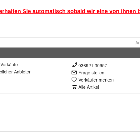
Ar
Verkäufe
036921 30957
lich
er Anbieter
Frage stellen
Verkäufer merken
Alle Artikel