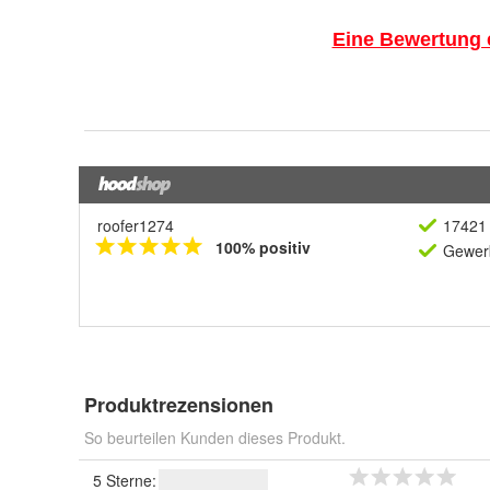
roofer1274
17421 
100% positiv
Gewerb
Produktrezensionen
So beurteilen Kunden dieses Produkt.
5 Sterne: