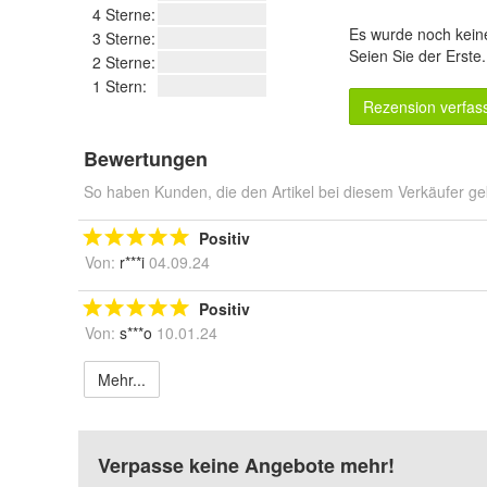
4 Sterne:
Es wurde noch kein
3 Sterne:
Seien Sie der Erste
2 Sterne:
1 Stern:
Rezension verfas
Bewertungen
So haben Kunden, die den Artikel bei diesem Verkäufer ge
Positiv
Von:
r***i
04.09.24
Positiv
Von:
s***o
10.01.24
Mehr...
Verpasse keine Angebote mehr!