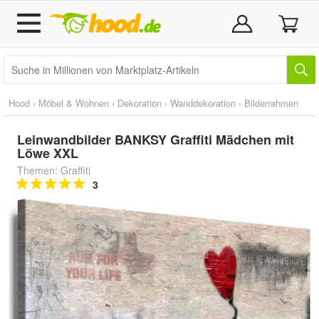
Hood
›
Möbel & Wohnen
›
Dekoration
›
Wanddekoration
›
Bilderrahmen
Leinwandbilder BANKSY Graffiti Mädchen mit
Löwe XXL
Themen: Graffiti
3