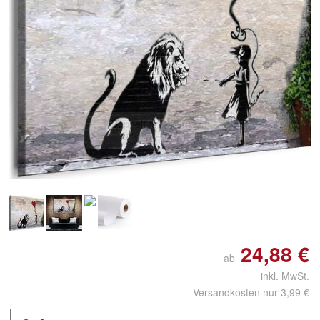
Doppelt antippen zum
vergrößern
24,88 €
ab
inkl. MwSt.
Versandkosten nur 3,99 €