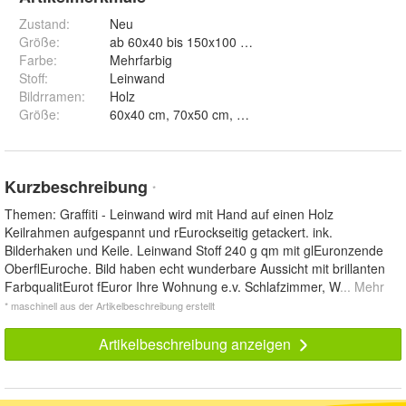
Zustand:
Neu
Größe
:
ab 60x40 bis 150x100 cm
Farbe
:
Mehrfarbig
Stoff
:
Leinwand
Bildrramen
:
Holz
Größe
:
Kurzbeschreibung
*
Themen: Graffiti - Leinwand wird mit Hand auf einen Holz
Keilrahmen aufgespannt und rEurockseitig getackert. ink.
Bilderhaken und Keile. Leinwand Stoff 240 g qm mit glEuronzende
OberflEuroche. Bild haben echt wunderbare Aussicht mit brillanten
FarbqualitEurot fEuror Ihre Wohnung e.v. Schlafzimmer, W
... Mehr
* maschinell aus der Artikelbeschreibung erstellt
Artikelbeschreibung anzeigen