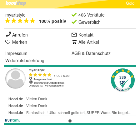
Gold
myartstyle
406 Verkäufe
100% positiv
Gewerblich
Anrufen
Kontakt
Merken
Alle Artikel
Impressum
AGB
&
Datenschutz
Widerrufsbelehrung