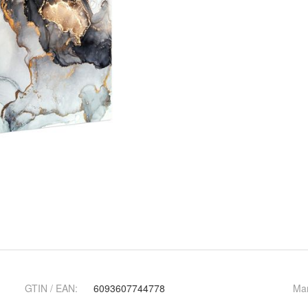
GTIN / EAN:
6093607744778
Ma