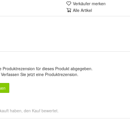
Verkäufer merken
Alle Artikel
e Produktrezension für dieses Produkt abgegeben.
.
Verfassen Sie jetzt eine Produktrezension
.
sen
kauft haben, den Kauf bewertet.