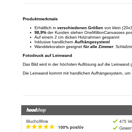
MuchoWow
475 Ve
100% positiv
Gewerb