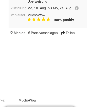
Überweisung
Zustellung
Mo, 10. Aug. bis Mo, 24. Aug.
Verkäufer
MuchoWow
100% positiv
Merken
Preis vorschlagen
Teilen
rke:
MuchoWow