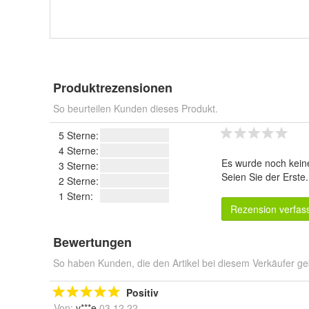
Produktrezensionen
So beurteilen Kunden dieses Produkt.
5 Sterne:
4 Sterne:
Es wurde noch kein
3 Sterne:
Seien Sie der Erste
2 Sterne:
1 Stern:
Rezension verfas
Bewertungen
So haben Kunden, die den Artikel bei diesem Verkäufer ge
Positiv
Von:
v***e
03.12.22