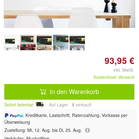
Doppelt antippen zum
vergrößern
93,95 €
inkl. MwSt.
Kostenloser Versand
In den Warenkorb
Sofort lieferbar
Auf Lager
5
 verkauft
, Kreditkarte, Lastschrift, Ratenzahlung, Vorkasse per
Überweisung
Zustellung:
Mi, 12. Aug. bis Di, 25. Aug.
Verkäufer:
MuchoWow