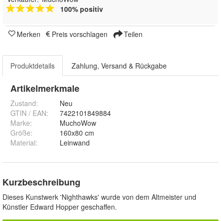
100% positiv
Merken
Preis vorschlagen
Teilen
Produktdetails
Zahlung, Versand & Rückgabe
Artikelmerkmale
Zustand:
Neu
GTIN / EAN:
7422101849884
Marke:
MuchoWow
Größe
:
160x80 cm
Material
:
Leinwand
Kurzbeschreibung
Dieses Kunstwerk 'Nighthawks' wurde von dem Altmeister und
Künstler Edward Hopper geschaffen.