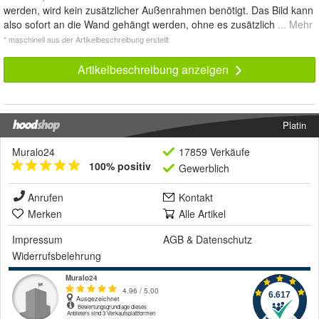
werden, wird kein zusätzlicher Außenrahmen benötigt. Das Bild kann
also sofort an die Wand gehängt werden, ohne es zusätzlich
... Mehr
* maschinell aus der Artikelbeschreibung erstellt
Artikelbeschreibung anzeigen
Platin
Muralo24
17859 Verkäufe
100% positiv
Gewerblich
Anrufen
Kontakt
Merken
Alle Artikel
Impressum
AGB
&
Datenschutz
Widerrufsbelehrung