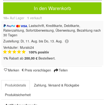
In den Warenkorb
10+
Auf Lager
1
 verkauft
, Lastschrift, Kreditkarte, Debitkarte,
Ratenzahlung, Sofortüberweisung, Überweisung, Bezahlung nach
30 Tagen
Zustellung:
Di, 11. Aug. bis Do, 13. Aug.
Verkäufer:
Muralo24
100% positiv
1%
Rabatt ab
200,00 €
Bestellwert.
Merken
Preis vorschlagen
Teilen
Produktdetails
Zahlung, Versand & Rückgabe
Produktsicherheit