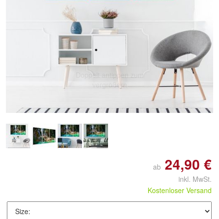
Doppelt antippen zum
vergrößern
24,90 €
ab
inkl. MwSt.
Kostenloser Versand